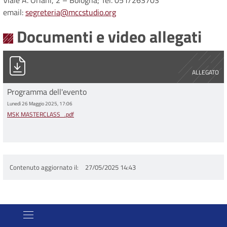
Viale A. Oriani, 2 – Bologna; Tel. 051/263703
email:
segreteria@mccstudio.org
Documenti e video allegati
MSK MASTERCLASS_.pdf
ALLEGATO
Programma dell'evento
Lunedì 26 Maggio 2025, 17:06
MSK MASTERCLASS_.pdf
Contenuto aggiornato il
27/05/2025 14:43