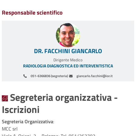
Responsabile scientifico
DR. FACCHINI GIANCARLO
Dirigente Medico
RADIOLOGIA DIAGNOSTICA ED INTERVENTISTICA
051-6366836 (segreteria)
giancarlo.facchini@ior.it
Paginazione
Segreteria organizzativa -
Iscrizioni
Segreteria Organizzativa
:
MCC srl