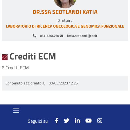
DR.SSA SCOTLANDI KATIA
Direttore
LABORATORIO DI RICERCA ONCOLOGICA E GENOMICA FUNZIONALE
051-6366760
katia.scotlandi@ior.it
Paginazione
Crediti ECM
6 Crediti ECM
Contenuto aggiornato il
30/03/2023 12:25
Seguici su