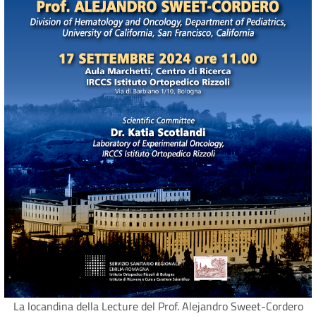
La locandina della Lecture del Prof. Alejandro Sweet-Cordero