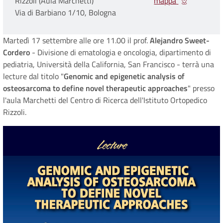
Rizzoli (Aula Marchetti)
mappa
Via di Barbiano 1/10, Bologna
Martedì 17 settembre alle ore 11.00 il prof.
Alejandro Sweet-
Cordero
- Divisione di ematologia e oncologia, dipartimento di
pediatria, Università della California, San Francisco - terrà una
lecture dal titolo
"
Genomic and epigenetic analysis of
osteosarcoma to define novel therapeutic approaches
"
presso
l'aula Marchetti del Centro di Ricerca dell'Istituto Ortopedico
Rizzoli.