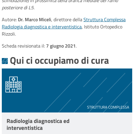
stimolazione) in prossimità della branca mediale del ramo
posteriore di L5.
Autore:
Dr. Marco Miceli
, direttore della
Struttura Complessa
Radiologia diagnostica e interventistica
, Istituto Ortopedico
Rizzoli.
Scheda revisionata il:
7 giugno 2021
.
Qui ci occupiamo di cura
STRUTTURA COMPLESSA
Radiologia diagnostica ed
interventistica