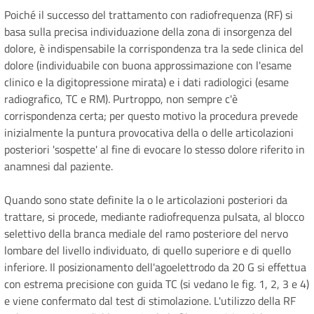
Poiché il successo del trattamento con radiofrequenza (RF) si
basa sulla precisa individuazione della zona di insorgenza del
dolore, è indispensabile la corrispondenza tra la sede clinica del
dolore (individuabile con buona approssimazione con l'esame
clinico e la digitopressione mirata) e i dati radiologici (esame
radiografico, TC e RM). Purtroppo, non sempre c'è
corrispondenza certa; per questo motivo la procedura prevede
inizialmente la puntura provocativa della o delle articolazioni
posteriori 'sospette' al fine di evocare lo stesso dolore riferito in
anamnesi dal paziente.
Quando sono state definite la o le articolazioni posteriori da
trattare, si procede, mediante radiofrequenza pulsata, al blocco
selettivo della branca mediale del ramo posteriore del nervo
lombare del livello individuato, di quello superiore e di quello
inferiore. Il posizionamento dell'agoelettrodo da 20 G si effettua
con estrema precisione con guida TC (si vedano le fig. 1, 2, 3 e 4)
e viene confermato dal test di stimolazione. L'utilizzo della RF