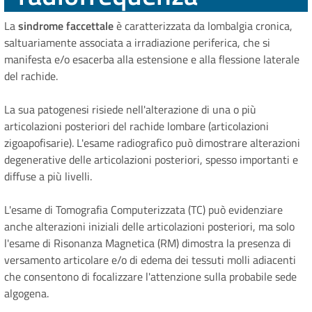
La
sindrome faccettale
è caratterizzata da lombalgia cronica,
saltuariamente associata a irradiazione periferica, che si
manifesta e/o esacerba alla estensione e alla flessione laterale
del rachide.
La sua patogenesi risiede nell'alterazione di una o più
articolazioni posteriori del rachide lombare (articolazioni
zigoapofisarie). L'esame radiografico può dimostrare alterazioni
degenerative delle articolazioni posteriori, spesso importanti e
diffuse a più livelli.
L'esame di Tomografia Computerizzata (TC) può evidenziare
anche alterazioni iniziali delle articolazioni posteriori, ma solo
l'esame di Risonanza Magnetica (RM) dimostra la presenza di
versamento articolare e/o di edema dei tessuti molli adiacenti
che consentono di focalizzare l'attenzione sulla probabile sede
algogena.