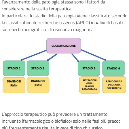
l’avanzamento della patologia stessa sono i fattori da
considerare nella scelta terapeutica.
In particolare, lo stadio della patologia viene classificato secondo
la classification de recherche osseous (ARCO) in 4 livelli basati
su reperti radiografici e di risonanza magnetica.
L’approccio terapeutico può prevedere un trattamento
incruento (farmacologico o biofisico) solo nelle fasi più precoci;
più frequentemente risulta invece di tipo chirurgico.