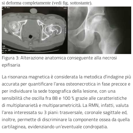
si deforma completamente (vedi fig. sottostante).
Figura 3: Alterazione anatomica conseguente alla necrosi
epifisaria
La risonanza magnetica è considerata la metodica d’indagine più
accurata per quantificare l’area osteonecrotica in fase precoce e
per individuare la sede topografica della lesione, con una
sensibilità che oscilla fra 88 e 100 % grazie alle caratteristiche
di multiplanarietà e multiparametricità. La RMN, infatti, valuta
l’area interessata su 3 piani: trasversale, coronale sagittale ed,
inoltre, permette di discriminare la componente ossea da quella
cartilaginea, evidenziando un’eventuale condropatia.