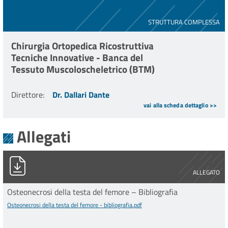
STRUTTURA COMPLESSA
Chirurgia Ortopedica Ricostruttiva
Tecniche Innovative - Banca del
Tessuto Muscoloscheletrico (BTM)
Direttore
:
Dr. Dallari Dante
vai alla scheda dettaglio >>
Allegati
Osteonecrosi della testa del femore - bibliografia.pdf
ALLEGATO
Osteonecrosi della testa del femore – Bibliografia
Osteonecrosi della testa del femore - bibliografia.pdf