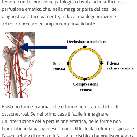
femore quella condizione patologica dovuta ad insufficiente
perfusione ematica che, nella maggior parte dei casi, se
diagnosticata tardivamente, induce una degenerazione
artrosica precoce ed ampiamente invalidante.
Esistono forme traumatiche e forme non traumatiche di
osteonecrosi. Se nel primo caso è facile immaginare
un’interruzione della perfusione ematica, nelle forme non
traumatiche la patogenesi rimane difficile da definire e spesso è
l’associazione di uno o più fattori di rischio, che predispongono a