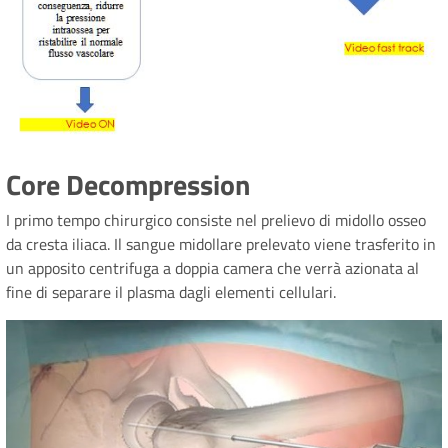
Core Decompression
I primo tempo chirurgico consiste nel prelievo di midollo osseo
da cresta iliaca. Il sangue midollare prelevato viene trasferito in
un apposito centrifuga a doppia camera che verrà azionata al
fine di separare il plasma dagli elementi cellulari.