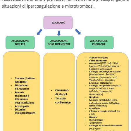
situazioni di ipercoagulazione e microtrombosi.