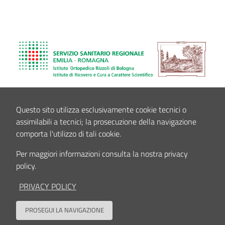
Questo sito utilizza esclusivamente cookie tecnici o
assimilabili a tecnici; la prosecuzione della navigazione
comporta l'utilizzo di tali cookie.
Per maggiori informazioni consulta la nostra privacy
policy.
PRIVACY POLICY
PROSEGUI LA NAVIGAZIONE
Back to