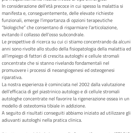
In considerazione dell’età precoce in cui spesso la malattia si
manifesta e, conseguentemente, delle elevate richieste
funzionali, emerge l’importanza di opzioni terapeutiche
“biologiche” che consentano di risparmiare l’articolazione,
evitando il collasso dell’osso subcondrale.
Le prospettive di ricerca su cui ci stiamo concentrando da alcuni
anni sono rivolte allo studio della fisiopatologia della malattia ed
all’impiego di fattori di crescita autologhi e cellule stromali
concentrate che si stanno rivelando fondamentali nel
promuovere i processi di neoangiogenesi ed osteogenesi
riparativa.
La nostra esperienza è cominciata nel 2002 dalla valutazione
dell’efficacia di gel piastrinico autologo e di cellule stromali
autologhe concentrate nel favorire la rigenerazione ossea in un
modello di osteotomia tibiale in addizione.
A seguito di risultati conseguiti abbiamo iniziato ad utilizzare gli
adiuvanti autologhi nella pratica clinica.