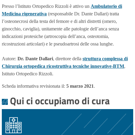
Presso l’Istituto Ortopedico Rizzoli è attivo un
Ambulatorio di
Medicina rigenerativa
(responsabile Dr. Dante Dallari) tratta
l’osteonecrosi della testa del femore e di altri distretti (omero,
ginocchio, caviglia), unitamente alle patologie dell’anca senza
indicazioni protesiche (artroscopia dell’anca, osteotomia,
ricostruzioni articolari) e le pseudoartrosi delle ossa lunghe.
Autore:
Dr. Dante Dallari
, direttore della
struttura complessa di
Chirurgia ortopedica ricostruttiva tecniche innovative-BTM
,
Istituto Ortopedico Rizzoli.
Scheda informativa revisionata il:
5 marzo 2021
.
Qui ci occupiamo di cura