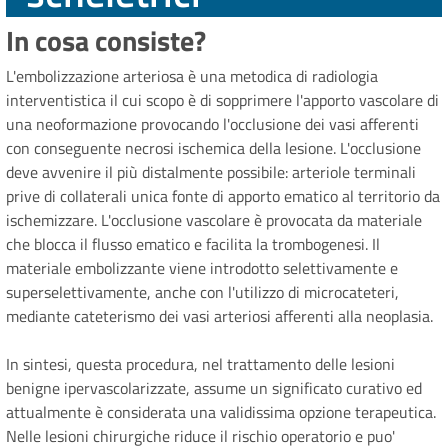
In cosa consiste?
L'embolizzazione arteriosa è una metodica di radiologia
interventistica il cui scopo è di sopprimere l'apporto vascolare di
una neoformazione provocando l'occlusione dei vasi afferenti
con conseguente necrosi ischemica della lesione. L'occlusione
deve avvenire il più distalmente possibile: arteriole terminali
prive di collaterali unica fonte di apporto ematico al territorio da
ischemizzare. L'occlusione vascolare è provocata da materiale
che blocca il flusso ematico e facilita la trombogenesi. Il
materiale embolizzante viene introdotto selettivamente e
superselettivamente, anche con l'utilizzo di microcateteri,
mediante cateterismo dei vasi arteriosi afferenti alla neoplasia.
In sintesi, questa procedura, nel trattamento delle lesioni
benigne ipervascolarizzate, assume un significato curativo ed
attualmente è considerata una validissima opzione terapeutica.
Nelle lesioni chirurgiche riduce il rischio operatorio e puo'