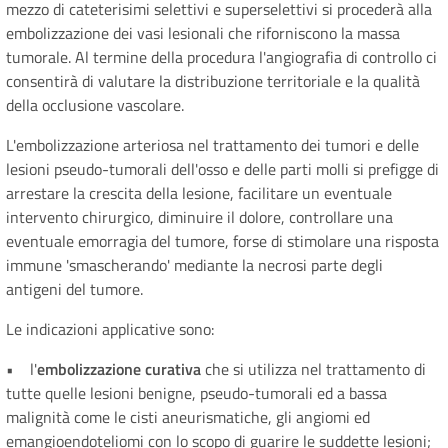
mezzo di cateterisimi selettivi e superselettivi si procederà alla
embolizzazione dei vasi lesionali che riforniscono la massa
tumorale. Al termine della procedura l'angiografia di controllo ci
consentirà di valutare la distribuzione territoriale e la qualità
della occlusione vascolare.
L'embolizzazione arteriosa nel trattamento dei tumori e delle
lesioni pseudo-tumorali dell'osso e delle parti molli si prefigge di
arrestare la crescita della lesione, facilitare un eventuale
intervento chirurgico, diminuire il dolore, controllare una
eventuale emorragia del tumore, forse di stimolare una risposta
immune 'smascherando' mediante la necrosi parte degli
antigeni del tumore.
Le indicazioni applicative sono:
• l'
embolizzazione curativa
che si utilizza nel trattamento di
tutte quelle lesioni benigne, pseudo-tumorali ed a bassa
malignità come le cisti aneurismatiche, gli angiomi ed
emangioendoteliomi con lo scopo di guarire le suddette lesioni;