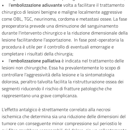
• l'
embolizzazione adiuvante
volta a facilitare il trattamento
chirurgico di lesioni benigne e maligne localmente aggressive
come OBL, TGC, neurinoma, cordoma e metastasi ossee. La fase
preoperatoria prevede una diminuzione del sanguinamento
durante l'intervento chirurgico e la riduzione dimensionale della
lesione facilitandone l'asportazione. In fase post-operatoria la
procedura è utile per il controllo di eventuali emorragie e
completare i risultati della chirurgia;
• l'
embolizzazione palliativa
è indicata nel trattamento delle
lesioni non chirurgiche. Essa ha prevalentemente lo scopo di
controllare l'aggressività della lesione e la sintomatologia
dolorosa, peraltro talvolta facilita la ristrutturazione ossea dei
segmenti riducendo il rischio di fratture patologiche che
rappresentano una grave complicanza.
L'effetto antalgico è strettamente correlato alla necrosi
ischemica che determina sia una riduzione delle dimensioni del
tumore con conseguente minor compressione sul periostio le