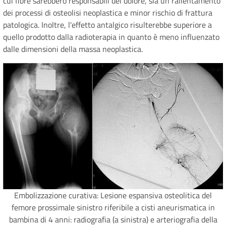
cui fibre sarebbero responsabili del dolore, sia un rallentamento
dei processi di osteolisi neoplastica e minor rischio di frattura
patologica. Inoltre, l'effetto antalgico risulterebbe superiore a
quello prodotto dalla radioterapia in quanto è meno influenzato
dalle dimensioni della massa neoplastica.
Embolizzazione curativa: Lesione espansiva osteolitica del
femore prossimale sinistro riferibile a cisti aneurismatica in
bambina di 4 anni: radiografia (a sinistra) e arteriografia della