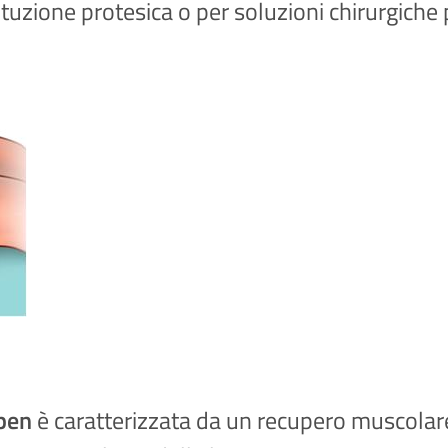
tituzione protesica o per soluzioni chirurgiche
open
è caratterizzata da un recupero muscolar