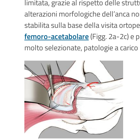
limitata, grazie al rispetto delle stru
alterazioni morfologiche dell’anca no
stabilita sulla base della visita orto
femoro-acetabolare
(Figg. 2a-2c) e p
molto selezionate, patologie a carico 