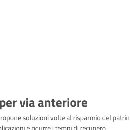
per via anteriore
propone soluzioni volte al risparmio del patri
licazioni e ridurre i tempi di recupero.