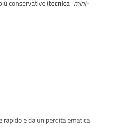
 più conservative (
tecnica
“
mini-
e rapido e da un perdita ematica