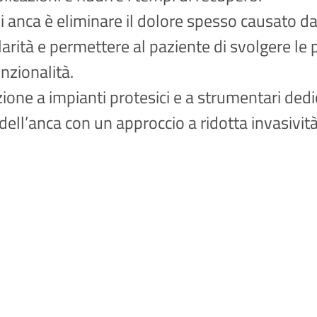
 di anca è eliminare il dolore spesso causato 
olarità e permettere al paziente di svolgere le 
nzionalità.
zione a impianti protesici e a strumentari dedi
 dell’anca con un approccio a ridotta invasivit