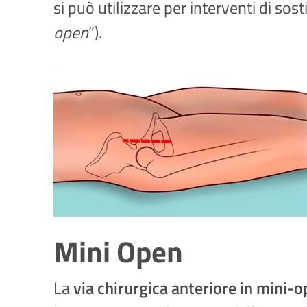
si può utilizzare per interventi di sos
open
”).
Mini Open
La
via chirurgica anteriore in mini-