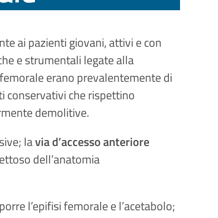
e ai pazienti giovani, attivi e con
che e strumentali legate alla
xo-femorale erano prevalentemente di
i conservativi che rispettino
ormente demolitive.
ive; la
via d’accesso anteriore
pettoso dell’anatomia
porre l’epifisi femorale e l’acetabolo;