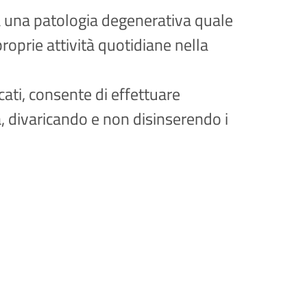
da una patologia degenerativa quale
proprie attività quotidiane nella
cati, consente di effettuare
à, divaricando e non disinserendo i