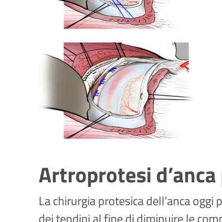
Artroprotesi d’anca 
La chirurgia protesica dell’anca oggi 
dei tendini al fine di diminuire le comp