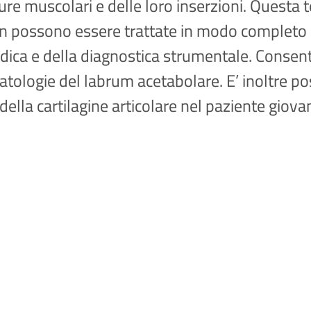
tture muscolari e delle loro inserzioni. Questa 
n possono essere trattate in modo completo co
pedica e della diagnostica strumentale. Consent
atologie del labrum acetabolare. E’ inoltre pos
della cartilagine articolare nel paziente giova