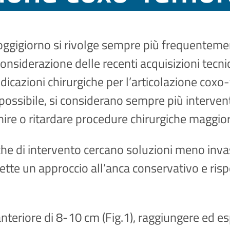
oggigiorno si rivolge sempre più frequentement
considerazione delle recenti acquisizioni tecni
ndicazioni chirurgiche per l’articolazione co
possibile, si considerano sempre più intervent
enire o ritardare procedure chirurgiche maggi
 di intervento cercano soluzioni meno invas
ette un approccio all’anca conservativo e ris
anteriore di 8-10 cm (Fig.1), raggiungere ed es