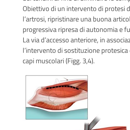
Obiettivo di un intervento di protesi
l’artrosi, ripristinare una buona artic
progressiva ripresa di autonomia e fu
La via d’accesso anteriore, in associa
l’intervento di sostituzione protesica
capi muscolari (Figg. 3,4).