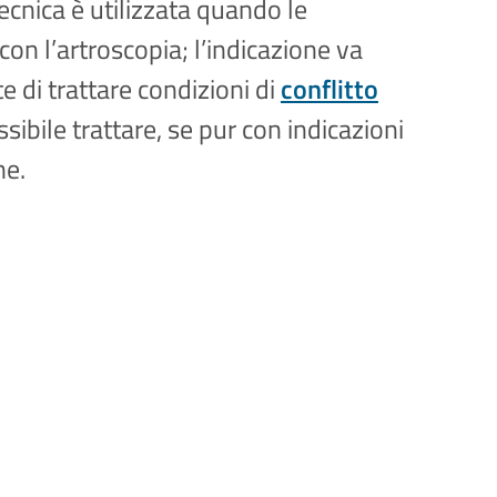
tecnica è utilizzata quando le
n l’artroscopia; l’indicazione va
e di trattare condizioni di
conflitto
sibile trattare, se pur con indicazioni
ne.