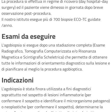
La procedura si effettua in regime di ricovero (day hospital-day
surgery) ed il paziente viene dimesso in giornata dopo breve
osservazione post-procedura.
Il nostro istituto esegue più di 700 biopsie ECO-TC guidate
/anno.
Esami da eseguire
L'agobiopsia si esegue dopo una stadiazione completa (Esame
Radiografico, Tomografia Computerizzata e/o Risonanza
Magnetica e Scintigrafia Scheletrica) che permette di ottenere
tutte le informazioni di orientamento diagnostico sulla lesione e
di pianificare al meglio la procedura agobioptica.
Indicazioni
L'agobiopsia è stata finora utilizzata a fini diagnostici
soprattutto nel sospetto di lesioni infiammatorie (per
confermare il sospetto e identificare il microrganismo patogeno)
o neoplastiche (per confermare il sospetto), determinarne la