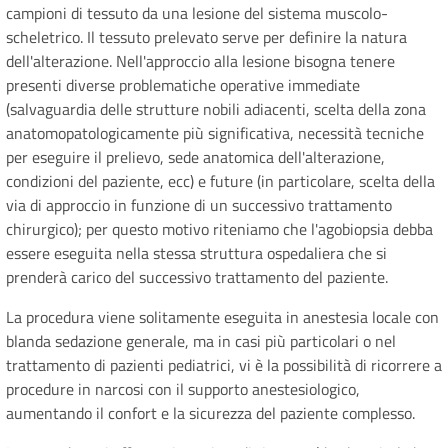
campioni di tessuto da una lesione del sistema muscolo-
scheletrico. Il tessuto prelevato serve per definire la natura
dell'alterazione. Nell'approccio alla lesione bisogna tenere
presenti diverse problematiche operative immediate
(salvaguardia delle strutture nobili adiacenti, scelta della zona
anatomopatologicamente più significativa, necessità tecniche
per eseguire il prelievo, sede anatomica dell'alterazione,
condizioni del paziente, ecc) e future (in particolare, scelta della
via di approccio in funzione di un successivo trattamento
chirurgico); per questo motivo riteniamo che l'agobiopsia debba
essere eseguita nella stessa struttura ospedaliera che si
prenderà carico del successivo trattamento del paziente.
La procedura viene solitamente eseguita in anestesia locale con
blanda sedazione generale, ma in casi più particolari o nel
trattamento di pazienti pediatrici, vi è la possibilità di ricorrere a
procedure in narcosi con il supporto anestesiologico,
aumentando il confort e la sicurezza del paziente complesso.