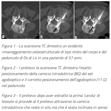
Figura 1 - La scansione TC dimostra un evidente
rimaneggiamento osteostrutturale di tipo misto del corpo e del
peduncolo di Ds di L4 in una paziente di 57 anni.
Figura 2 - I prelievo: la scansione TC dimostra l'esatto
posizionamento della camicia introduttrice (8G) del set
agobioptico e il corretto posizionamento dell'agobioptico (11 G)
nel peduncolo.
Figura 3 - II prelievo: dopo aver estratto la prima 'carota' di
tessuto si procede al II prelievo attraverso la camicia
introduttrice che resta in situ ma che è stata inclinata in senso