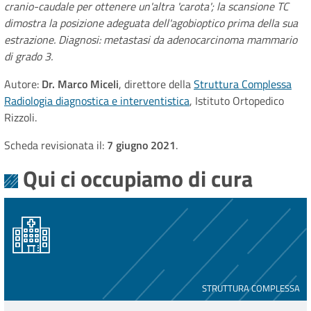
cranio-caudale per ottenere un'altra 'carota'; la scansione TC
dimostra la posizione adeguata dell'agobioptico prima della sua
estrazione. Diagnosi: metastasi da adenocarcinoma mammario
di grado 3.
Autore:
Dr. Marco Miceli
, direttore della
Struttura Complessa
Radiologia diagnostica e interventistica
, Istituto Ortopedico
Rizzoli.
Scheda revisionata il:
7 giugno 2021
.
Qui ci occupiamo di cura
STRUTTURA COMPLESSA