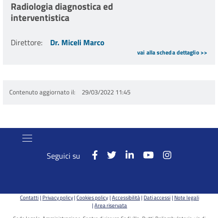
Radiologia diagnostica ed
interventistica
Direttore
:
Dr. Miceli Marco
vai alla scheda dettaglio >>
Contenuto aggiornato il
29/03/2022 11:45
Seguici su
Contatti
Privacy policy
Cookies policy
Accessibilità
Dati accessi
Note legali
Area riservata