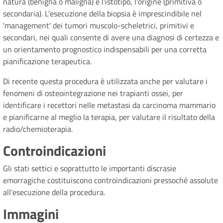
natura (benigna o maligna) e l'istotipo, l'origine (primitiva o
secondaria). L'esecuzione della biopsia è imprescindibile nel
'management' dei tumori muscolo-scheletrici, primitivi e
secondari, nei quali consente di avere una diagnosi di certezza e
un orientamento prognostico indispensabili per una corretta
pianificazione terapeutica.
Di recente questa procedura è utilizzata anche per valutare i
fenomeni di osteointegrazione nei trapianti ossei, per
identificare i recettori nelle metastasi da carcinoma mammario
e pianificarne al meglio la terapia, per valutare il risultato della
radio/chemioterapia.
Controindicazioni
Gli stati settici e soprattutto le importanti discrasie
emorragiche costituiscono controindicazioni pressoché assolute
all'esecuzione della procedura.
Immagini