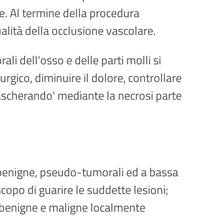
e. Al termine della procedura
qualità della occlusione vascolare.
i dell'osso e delle parti molli si
urgico, diminuire il dolore, controllare
scherando' mediante la necrosi parte
ni benigne, pseudo-tumorali ed a bassa
opo di guarire le suddette lesioni;
ni benigne e maligne localmente