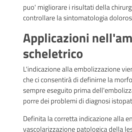
puo' migliorare i risultati della chir
controllare la sintomatologia doloros
Applicazioni nell'a
scheletrico
L'indicazione alla embolizzazione vi
che ci consentirà di definirne la morfo
sempre eseguito prima dell'embolizza
porre dei problemi di diagnosi istopat
Definita la corretta indicazione alla 
vascolarizzazione patologica della les