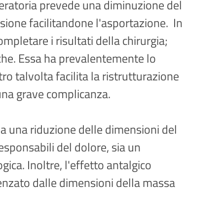
eratoria prevede una diminuzione del
sione facilitandone l'asportazione. In
mpletare i risultati della chirurgia;
iche. Essa ha prevalentemente lo
o talvolta facilita la ristrutturazione
 una grave complicanza.
ia una riduzione delle dimensioni del
sponsabili del dolore, sia un
ica. Inoltre, l'effetto antalgico
uenzato dalle dimensioni della massa