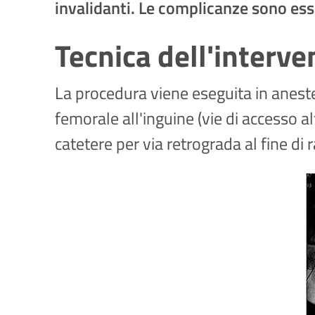
invalidanti. Le complicanze sono ess
Tecnica dell'interve
La procedura viene eseguita in anestes
femorale all'inguine (vie di accesso a
catetere per via retrograda al fine di