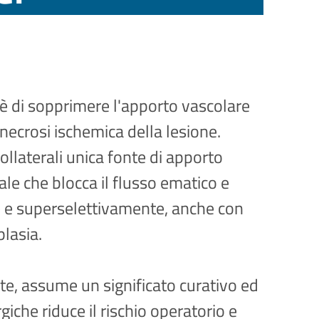
o è di sopprimere l'apporto vascolare
ecrosi ischemica della lesione.
collaterali unica fonte di apporto
ale che blocca il flusso ematico e
te e superselettivamente, anche con
plasia.
ate, assume un significato curativo ed
iche riduce il rischio operatorio e