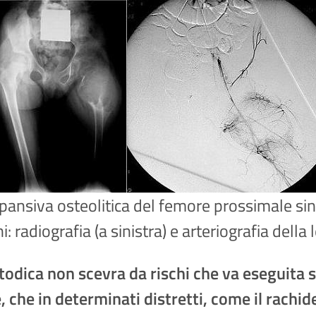
nsiva osteolitica del femore prossimale sinist
 radiografia (a sinistra) e arteriografia della 
odica non scevra da rischi che va eseguita so
e, che in determinati distretti, come il rac