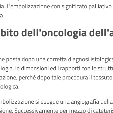
urgia. L'embolizzazione con significato palliat
a.
mbito dell'oncologia del
ene posta dopo una corretta diagnosi istologi
logia, le dimensioni ed i rapporti con le strutt
zione, perché dopo tale procedura il tessut
ologica.
embolizzazione si esegue una angiografia della 
ione. Successivamente per mezzo di cateterisim