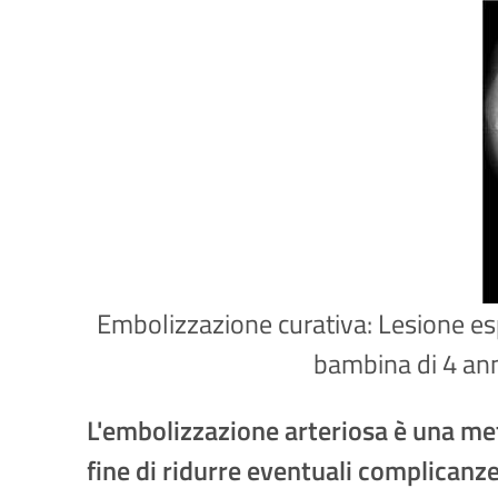
Embolizzazione curativa: Lesione espa
bambina di 4 anni:
L'embolizzazione arteriosa è una met
fine di ridurre eventuali complicanz