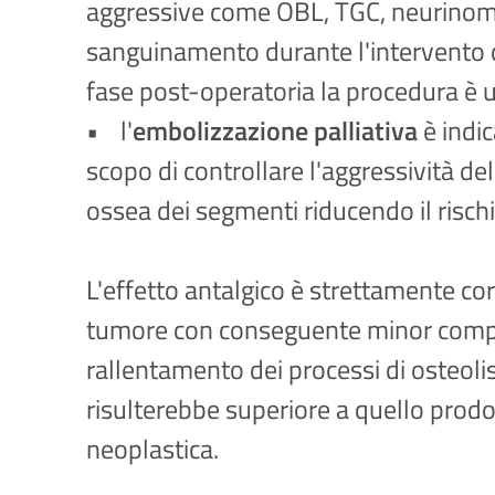
aggressive come OBL, TGC, neurinoma
sanguinamento durante l'intervento ch
fase post-operatoria la procedura è uti
• l'
embolizzazione palliativa
è indic
scopo di controllare l'aggressività del
ossea dei segmenti riducendo il risc
L'effetto antalgico è strettamente co
tumore con conseguente minor compres
rallentamento dei processi di osteolisi
risulterebbe superiore a quello prod
neoplastica.