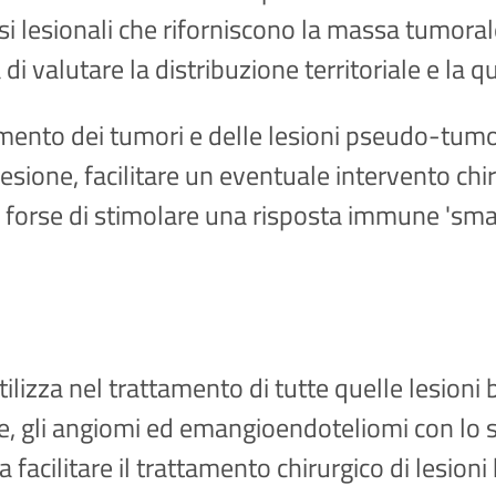
i lesionali che riforniscono la massa tumoral
 di valutare la distribuzione territoriale e la 
ento dei tumori e delle lesioni pseudo-tumoral
 lesione, facilitare un eventuale intervento chir
 forse di stimolare una risposta immune 'sma
tilizza nel trattamento di tutte quelle lesio
e, gli angiomi ed emangioendoteliomi con lo sc
a facilitare il trattamento chirurgico di lesio