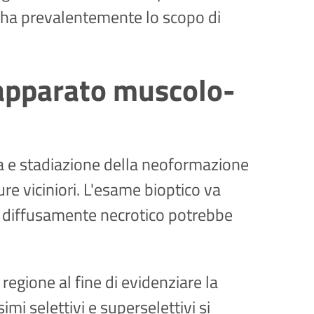
ivo ha prevalentemente lo scopo di
l'apparato muscolo-
ca e stadiazione della neoformazione
ure viciniori. L'esame bioptico va
o diffusamente necrotico potrebbe
regione al fine di evidenziare la
i selettivi e superselettivi si