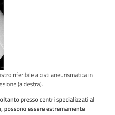
ro riferibile a cisti aneurismatica in
lesione (a destra).
ltanto presso centri specializzati al
hide, possono essere estremamente