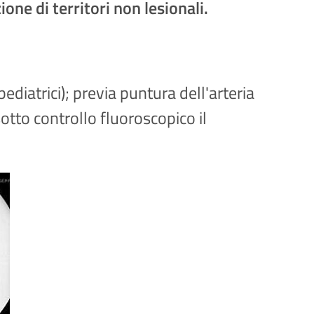
ne di territori non lesionali.
ediatrici); previa puntura dell'arteria
sotto controllo fluoroscopico il