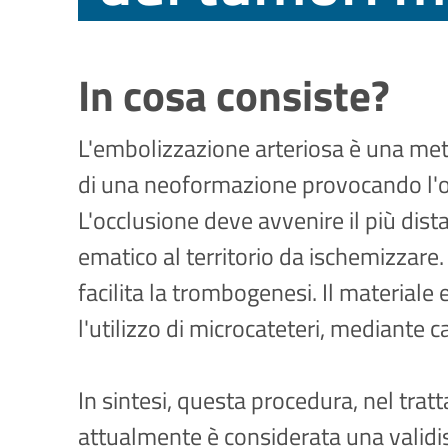
In cosa consiste?
L'embolizzazione arteriosa è una meto
di una neoformazione provocando l'oc
L'occlusione deve avvenire il più dista
ematico al territorio da ischemizzare
facilita la trombogenesi. Il material
l'utilizzo di microcateteri, mediante c
In sintesi, questa procedura, nel tra
attualmente è considerata una validiss