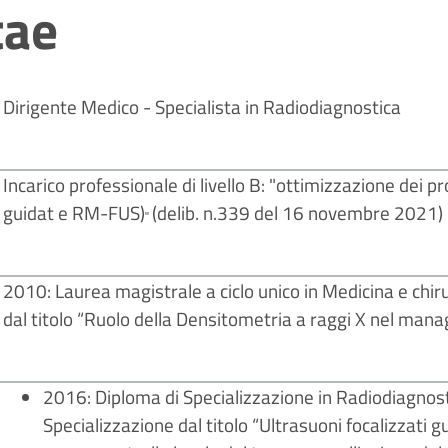
tae
Dirigente Medico - Specialista in Radiodiagnostica
Incarico professionale di livello B: "ottimizzazione dei p
guidat e RM-FUS)
(delib. n.339 del 16 novembre 2021)
"
2010: Laurea magistrale a ciclo unico in Medicina e chiru
dal titolo “Ruolo della Densitometria a raggi X nel man
2016: Diploma di Specializzazione in Radiodiagnosti
Specializzazione dal titolo “Ultrasuoni focalizzati