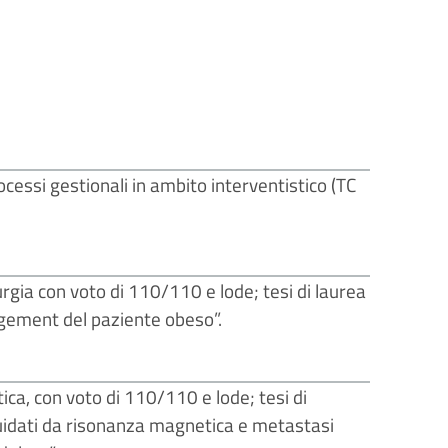
rocessi gestionali in ambito interventistico (TC
rgia con voto di 110/110 e lode; tesi di laurea
agement del paziente obeso”.
ca, con voto di 110/110 e lode; tesi di
 guidati da risonanza magnetica e metastasi