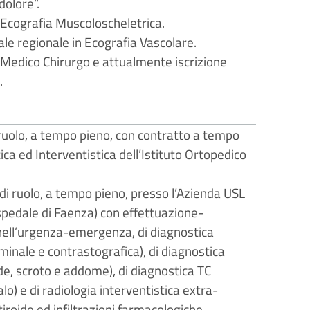
dolore”.
Ecografia Muscoloscheletrica.
le regionale in Ecografia Vascolare.
di Medico Chirurgo e attualmente iscrizione
.
ruolo, a tempo pieno, con contratto a tempo
ca ed Interventistica dell’Istituto Ortopedico
i ruolo, a tempo pieno, presso l’Azienda USL
spedale di Faenza) con effettuazione-
 nell’urgenza-emergenza, di diagnostica
ominale e contrastografica), di diagnostica
ide, scroto e addome), di diagnostica TC
) e di radiologia interventistica extra-
tiroide ed infiltrazioni farmacologiche