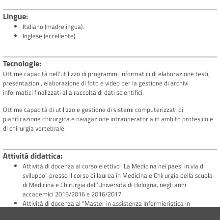
Lingue
Italiano (madrelingua).
Inglese (eccellente).
Tecnologie
Ottime capacità nell’utilizzo di programmi informatici di elaborazione testi,
presentazioni, elaborazione di foto e video per la gestione di archivi
informatici finalizzati alla raccolta di dati scientifici.
Ottime capacità di utilizzo e gestione di sistemi computerizzati di
pianificazione chirurgica e navigazione intraoperatoria in ambito protesico e
di chirurgia vertebrale.
Attività didattica
Attività di docenza al corso elettivo “La Medicina nei paesi in via di
sviluppo” presso il corso di laurea in Medicina e Chirurgia della scuola
di Medicina e Chirurgia dell’Università di Bologna, negli anni
accademici 2015/2016 e 2016/2017.
Attività di docenza al “Master in assistenza Infermieristica in
Ortopedia e Traumatologia” presso l’Università degli studi di Bologna