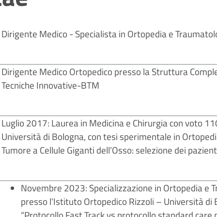
Dirigente Medico - Specialista in Ortopedia e Traumatol
Dirigente Medico Ortopedico presso la Struttura Comple
Tecniche Innovative-BTM
Luglio 2017: Laurea in Medicina e Chirurgia con voto 
Università di Bologna, con tesi sperimentale in Ortoped
Tumore a Cellule Giganti dell’Osso: selezione dei pazienti 
Novembre 2023: Specializzazione in Ortopedia e 
presso l’Istituto Ortopedico Rizzoli – Università di 
“Protocollo Fast Track vs protocollo standard care