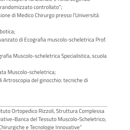
o randomizzato controllato”;
ssione di Medico Chirurgo presso l’Università
botica;
nzato di Ecografia muscolo-scheletrica Prof.
rafia Muscolo-scheletrica Specialistica, scuola
ata Muscolo-scheletrica;
Artroscopia del ginocchio: tecniche di
.
ituto Ortopedico Rizzoli, Struttura Complessa
ovative-Banca del Tessuto Muscolo-Scheletrico;
 Chirurgiche e Tecnologie Innovative”