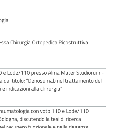
ogia
ssa Chirurgia Ortopedica Ricostruttiva
110 e Lode/110 presso Alma Mater Studiorum -
ia dal titolo: “Denosumab nel trattamento del
e indicazioni alla chirurgia”
Traumatologia con voto 110 e Lode/110
Bologna, discutendo la tesi di ricerca
 nel recupero funzionale e nella degenza