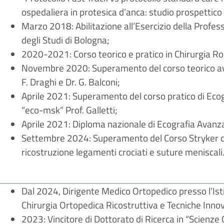
ospedaliera in protesica d’anca: studio prospettic
Marzo 2018: Abilitazione
all’Esercizio della Profe
degli Studi di Bologna
;
2020-2021: Corso teorico e pratico in Chirurgia Ro
Novembre 2020: Superamento del corso teorico ava
F. Draghi e Dr. G. Balconi;
Aprile 2021: Superamento del corso pratico di Ecog
“eco-msk” Prof. Galletti;
Aprile 2021: Diploma nazionale di Ecografia Avanz
Settembre 2024: Superamento del Corso Stryker di 
ricostruzione legamenti crociati e suture meniscali
Dal 2024, Dirigente Medico Ortopedico presso l’Ist
Chirurgia Ortopedica Ricostruttiva e Tecniche Inn
2023: Vincitore di Dottorato di Ricerca in “Scienze