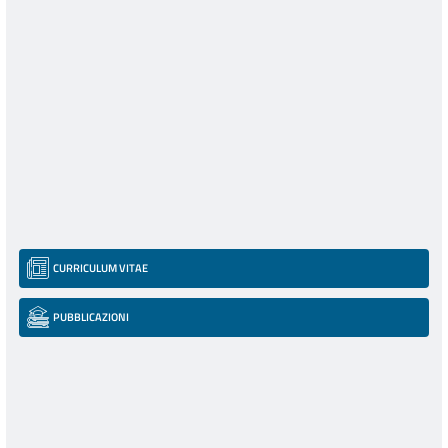
CURRICULUM VITAE
PUBBLICAZIONI