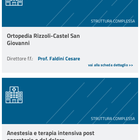
STRUTTURA COMPLESSA
Ortopedia Rizzoli-Castel San
Giovanni
Direttore f.f.
:
Prof. Faldini Cesare
vai alla scheda dettaglio >>
STRUTTURA COMPLESSA
Anestesia e terapia intensiva post
operatoria e del dolore