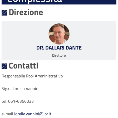
Direzione
DR. DALLARI DANTE
Direttore
Contatti
Responsabile Pool Amministrativo
Sig.ra Lorella Vannini
tel. 051-6366033
e-mail
lorella.vannini@ior.it