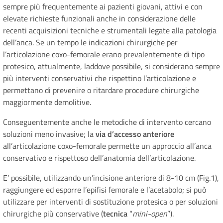
sempre più frequentemente ai pazienti giovani, attivi e con
elevate richieste funzionali anche in considerazione delle
recenti acquisizioni tecniche e strumentali legate alla patologia
dell’anca. Se un tempo le indicazioni chirurgiche per
l’articolazione coxo-femorale erano prevalentemente di tipo
protesico, attualmente, laddove possibile, si considerano sempre
più interventi conservativi che rispettino l’articolazione e
permettano di prevenire o ritardare procedure chirurgiche
maggiormente demolitive.
Conseguentemente anche le metodiche di intervento cercano
soluzioni meno invasive; la
via d’accesso anteriore
all’articolazione coxo-femorale permette un approccio all’anca
conservativo e rispettoso dell’anatomia dell’articolazione.
E’ possibile, utilizzando un’incisione anteriore di 8-10 cm (Fig.1),
raggiungere ed esporre l’epifisi femorale e l’acetabolo; si può
utilizzare per interventi di sostituzione protesica o per soluzioni
chirurgiche più conservative (
tecnica
“
mini-open
”).