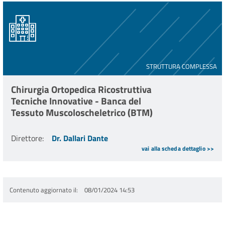
STRUTTURA COMPLESSA
Chirurgia Ortopedica Ricostruttiva
Tecniche Innovative - Banca del
Tessuto Muscoloscheletrico (BTM)
Direttore
:
Dr. Dallari Dante
vai alla scheda dettaglio >>
Contenuto aggiornato il
08/01/2024 14:53