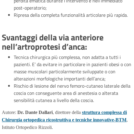
perdita ematica durante l’intervento e nell’immediato
post-operatorio;
Ripresa della completa funzionalità articolare più rapida.
Svantaggi della via anteriore
nell’artroprotesi d’anca:
Tecnica chirurgica più complessa, non adatta a tutti i
pazienti. E’ da evitare in particolare in pazienti obesi o con
masse muscolari particolarmente sviluppate o con
alterazioni morfologiche importanti dell’anca;
Rischio di lesione del nervo femoro-cutaneo laterale della
coscia con conseguente area di anestesia o alterata
sensibilità cutanea a livello della coscia.
Autore:
Dr. Dante Dallari
, direttore della
struttura complessa di
Chirurgia ortopedica ricostruttiva e tecniche innovative-BTM
,
Istituto Ortopedico Rizzoli.