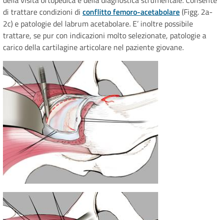
della visita ortopedica e della diagnostica strumentale. Consente
di trattare condizioni di
conflitto femoro-acetabolare
(Figg. 2a-
2c) e patologie del labrum acetabolare. E’ inoltre possibile
trattare, se pur con indicazioni molto selezionate, patologie a
carico della cartilagine articolare nel paziente giovane.