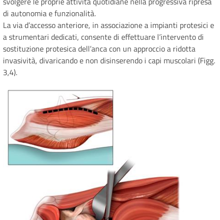
svolgere le proprie attività quotidiane nella progressiva ripresa
di autonomia e funzionalità.
La via d’accesso anteriore, in associazione a impianti protesici e
a strumentari dedicati, consente di effettuare l’intervento di
sostituzione protesica dell’anca con un approccio a ridotta
invasività, divaricando e non disinserendo i capi muscolari (Figg.
3,4).