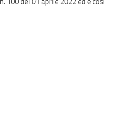
n. 100 del 01 aprile 2022 ed è così