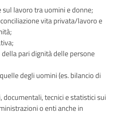
e sul lavoro tra uomini e donne;
conciliazione vita privata/lavoro e
nità;
tiva;
 della pari dignità delle persone
elle degli uomini (es. bilancio di
documentali, tecnici e statistici sui
ministrazioni o enti anche in