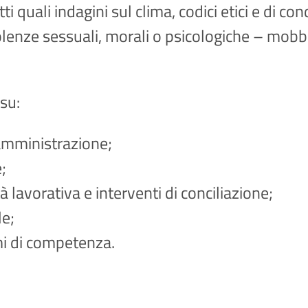
tti quali indagini sul clima, codici etici e di 
iolenze sessuali, morali o psicologiche – mob
su:
’amministrazione;
;
tà lavorativa e interventi di conciliazione;
le;
mi di competenza.