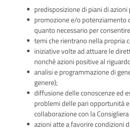
predisposizione di piani di azioni
promozione e/o potenziamento di og
quanto necessario per consentire 
temi che rientrano nella propria c
iniziative volte ad attuare le dir
nonché azioni positive al riguard
analisi e programmazione di gener
genere);
diffusione delle conoscenze ed esp
problemi delle pari opportunità e 
collaborazione con la Consigliera d
azioni atte a favorire condizioni 