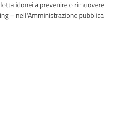
condotta idonei a prevenire o rimuovere
bing – nell'Amministrazione pubblica