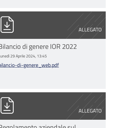
ilancio-di-genere_web.pdf
ALLEGATO
Bilancio di genere IOR 2022
Lunedì 29 Aprile 2024, 13:45
bilancio-di-genere_web.pdf
df
ELI0000002_2023_Regolamento aziendale
ALLEGATO
Regolamento aziendale sul