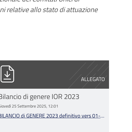
ni relative allo stato di attuazione
 genere A.pdf
ILANCIO di GENERE 2023 definitivo vers 01
ALLEGATO
Bilancio di genere IOR 2023
Giovedì 25 Settembre 2025, 12:01
BILANCIO di GENERE 2023 definitivo vers 01-
09-2025.pdf