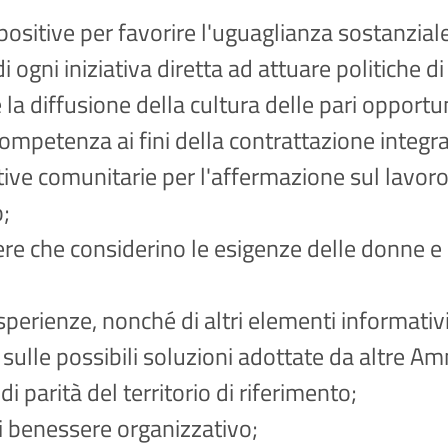
 positive per favorire l'uguaglianza sostanzial
ni iniziativa diretta ad attuare politiche di 
la diffusione della cultura delle pari opportu
ompetenza ai fini della contrattazione integra
ettive comunitarie per l'affermazione sul lavoro
o;
e che considerino le esigenze delle donne e qu
erienze, nonché di altri elementi informativi, 
sulle possibili soluzioni adottate da altre Am
i parità del territorio di riferimento;
di benessere organizzativo;