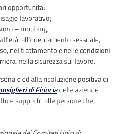
pari opportunità;
isagio lavorativo;
 lavoro – mobbing;
 all'età, all'orientamento sessuale,
cesso, nel trattamento e nelle condizioni
iera, nella sicurezza sul lavoro.
onale ed alla risoluzione positiva di
onsiglieri di Fiducia
delle aziende
olto e supporto alle persone che
ionale dei Comitati Unici di