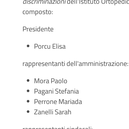
discriminazioni
dell'Istituto Ortopedi
composto:
Presidente
Porcu Elisa
rappresentanti dell'amministrazione:
Mora Paolo
Pagani Stefania
Perrone Mariada
Zanelli Sarah
rappresentanti sindacali: