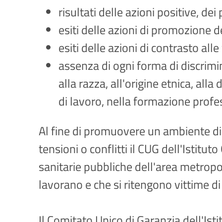
risultati delle azioni positive, de
esiti delle azioni di promozione 
esiti delle azioni di contrasto al
assenza di ogni forma di discrimin
alla razza, all'origine etnica, alla
di lavoro, nella formazione profe
Al fine di promuovere un ambiente di 
tensioni o conflitti il CUG dell'Istitu
sanitarie pubbliche dell'area metropo
lavorano e che si ritengono vittime d
Il Comitato Unico di Garanzia dell'Isti