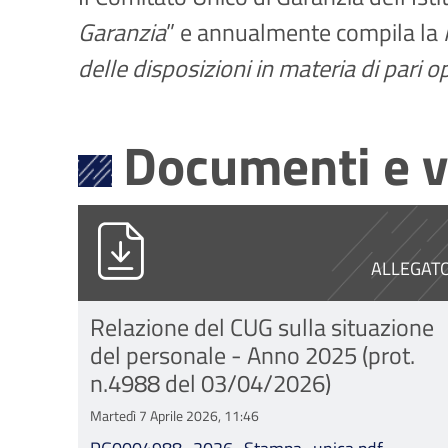
Garanzia
” e annualmente compila la
delle disposizioni in materia di pari 
Documenti e v
PG0004988_2026_Stampa_unica.p
ALLEGAT
Relazione del CUG sulla situazione
del personale - Anno 2025 (prot.
n.4988 del 03/04/2026)
Martedì 7 Aprile 2026, 11:46