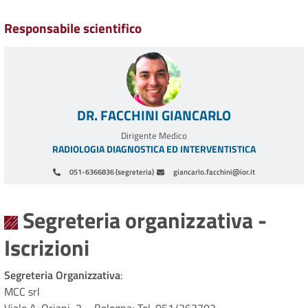
Responsabile scientifico
DR. FACCHINI GIANCARLO
Dirigente Medico
RADIOLOGIA DIAGNOSTICA ED INTERVENTISTICA
051-6366836 (segreteria)
giancarlo.facchini@ior.it
Paginazione
Segreteria organizzativa -
Iscrizioni
Segreteria Organizzativa
:
MCC srl