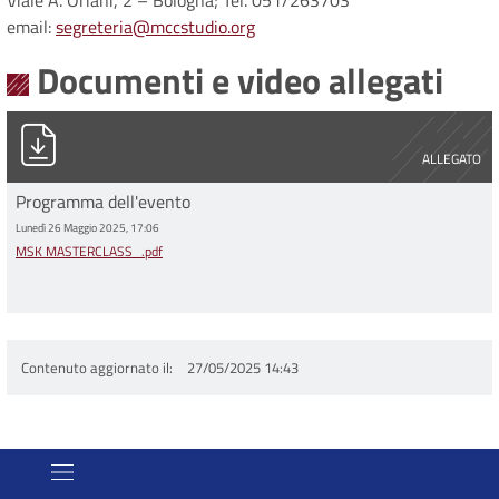
Viale A. Oriani, 2 – Bologna; Tel. 051/263703
email:
segreteria@mccstudio.org
Documenti e video allegati
MSK MASTERCLASS_.pdf
ALLEGATO
Programma dell'evento
Lunedì 26 Maggio 2025, 17:06
MSK MASTERCLASS_.pdf
Contenuto aggiornato il
27/05/2025 14:43