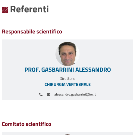
Referenti
Responsabile scientifico
PROF. GASBARRINI ALESSANDRO
Direttore
CHIRURGIA VERTEBRALE
alessandro.gasbarrini@ior.it
Paginazione
Comitato scientifico