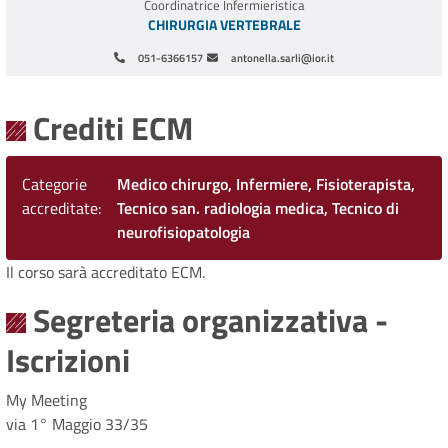
Coordinatrice Infermieristica
CHIRURGIA VERTEBRALE
051-6366157
antonella.sarli@ior.it
Paginazione
Crediti ECM
Categorie
Medico chirurgo, Infermiere, Fisioterapista,
accreditate
Tecnico san. radiologia medica, Tecnico di
neurofisiopatologia
Il corso sarà accreditato ECM.
Segreteria organizzativa -
Iscrizioni
My Meeting
via 1° Maggio 33/35