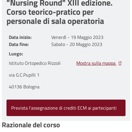
"Nursing Round" XIII edizione.
Corso teorico-pratico per
personale di sala operatoria
Data inizio
Venerdì - 19 Maggio 2023
Data fine
Sabato - 20 Maggio 2023
Luogo
Istituto Ortopedico Rizzoli
Mostra sulla mappa
via G.C.Pupilli 1
40136 Bologna
Prevista l'assegnazione di crediti ECM ai partecipanti
Razionale del corso