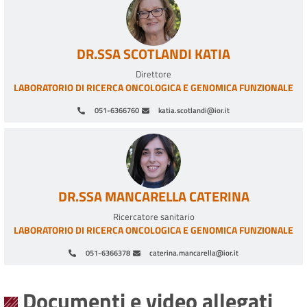
DR.SSA SCOTLANDI KATIA
Direttore
LABORATORIO DI RICERCA ONCOLOGICA E GENOMICA FUNZIONALE
051-6366760
katia.scotlandi@ior.it
DR.SSA MANCARELLA CATERINA
Ricercatore sanitario
LABORATORIO DI RICERCA ONCOLOGICA E GENOMICA FUNZIONALE
051-6366378
caterina.mancarella@ior.it
Paginazione
Documenti e video allegati