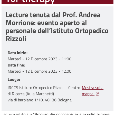
Lecture tenuta dal Prof. Andrea
Morrione: evento aperto al
personale dell’Istituto Ortopedico
Rizzoli
Data inizio
Martedì - 12 Dicembre 2023 - 11:00
Data fine
Martedì - 12 Dicembre 2023 - 12:00
Luogo
IRCCS Istituto Ortopedico Rizzoli - Centro
Mostra sulla
di Ricerca (Aula Marchetti)
mappa
via di barbiano 1/10, 40136 Bologna
Lecture intitolata “
Progranulin oncogenic axis in solid tumors: