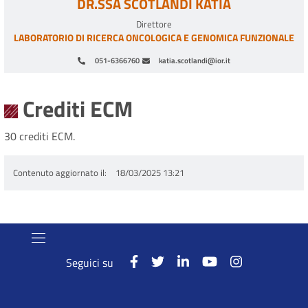
DR.SSA SCOTLANDI KATIA
Direttore
LABORATORIO DI RICERCA ONCOLOGICA E GENOMICA FUNZIONALE
051-6366760
katia.scotlandi@ior.it
Paginazione
Crediti ECM
30 crediti ECM.
Contenuto aggiornato il
18/03/2025 13:21
Seguici su