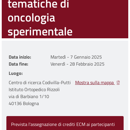
tematiche di
oncologia
sperimentale
Data inizio
Martedì - 7 Gennaio 2025
Data fine
Venerdì - 28 Febbraio 2025
Luogo
Centro di ricerca Codivilla-Putti
Mostra sulla mappa
Istituto Ortopedico Rizzoli
via di Barbiano 1/10
40136 Bologna
Prevista l'assegnazione di crediti ECM ai partecipanti