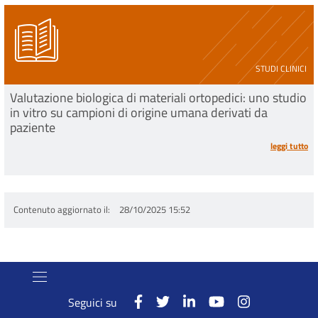
STUDI CLINICI
Valutazione biologica di materiali ortopedici: uno studio
in vitro su campioni di origine umana derivati da
paziente
leggi tutto
Contenuto aggiornato il
28/10/2025 15:52
Seguici su