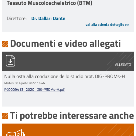
Tessuto Muscoloscheletrico (BTM)
Direttore
:
Dr. Dallari Dante
vai alla scheda dettaglio >>
Documenti e video allegati
PG0009413_2020_DIG-PROMs-H.pdf
ALLEGATO
Nulla osta alla conduzione dello studio prot. DIG-PROMs-H
Martedì 30 Agosto 2022, 16:46
PG0009413_2020_DIG-PROMs-H.pdf
Ti potrebbe interessare anche