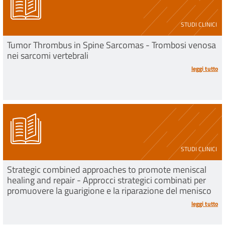
STUDI CLINICI
Tumor Thrombus in Spine Sarcomas - Trombosi venosa
nei sarcomi vertebrali
leggi tutto
STUDI CLINICI
Strategic combined approaches to promote meniscal
healing and repair - Approcci strategici combinati per
promuovere la guarigione e la riparazione del menisco
leggi tutto