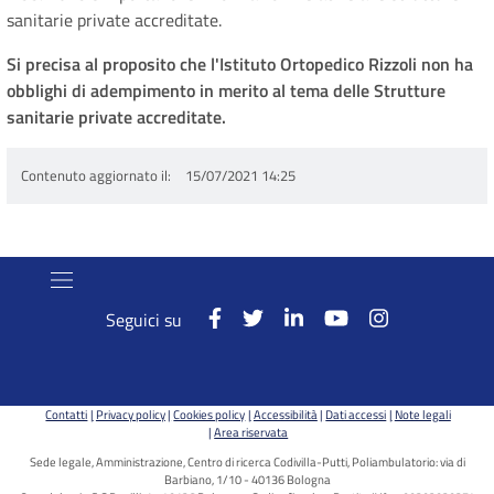
sanitarie private accreditate.
Si precisa al proposito che l'Istituto Ortopedico Rizzoli non ha
obblighi di adempimento in merito al tema delle Strutture
sanitarie private accreditate.
Contenuto aggiornato il
15/07/2021 14:25
Seguici su
Contatti
Privacy policy
Cookies policy
Accessibilità
Dati accessi
Note legali
Area riservata
Sede legale, Amministrazione, Centro di ricerca Codivilla-Putti, Poliambulatorio: via di
Barbiano, 1/10 - 40136 Bologna