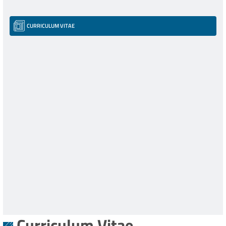
CURRICULUM VITAE
Curriculum Vitae