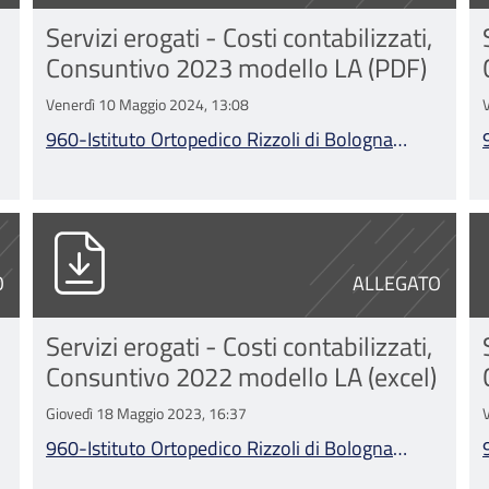
Servizi erogati - Costi contabilizzati,
Consuntivo 2023 modello LA (PDF)
Venerdì 10 Maggio 2024, 13:08
960-Istituto Ortopedico Rizzoli di Bologna
Consuntivo 2023 modello LA.pdf
Bologna Consuntivo 2022 modello LA.pdf
960-Istituto Ortopedico Rizzoli di Bolog
9
O
ALLEGATO
Servizi erogati - Costi contabilizzati,
Consuntivo 2022 modello LA (excel)
Giovedì 18 Maggio 2023, 16:37
960-Istituto Ortopedico Rizzoli di Bologna
Consuntivo 2022 modello LA.xlsx