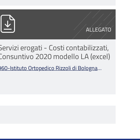
gna Consuntivo 2020 modello LA.pdf
60-Istituto Ortopedico Rizzoli di Bologna C
ALLEGATO
Servizi erogati - Costi contabilizzati,
Consuntivo 2020 modello LA (excel)
960-Istituto Ortopedico Rizzoli di Bologna
Consuntivo 2020 modello LA.xlsx