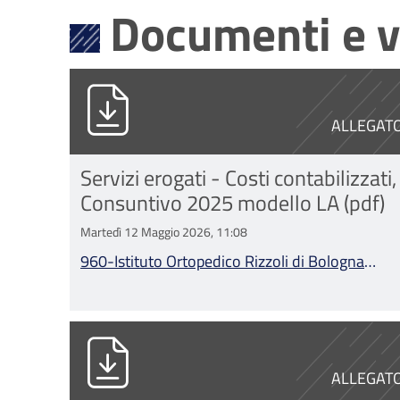
Documenti e v
960-Istituto Ortopedico Rizzoli di 
ALLEGAT
Servizi erogati - Costi contabilizzati,
Consuntivo 2025 modello LA (pdf)
Martedì 12 Maggio 2026, 11:08
960-Istituto Ortopedico Rizzoli di Bologna
Consuntivo 2025 modello LA (1).pdf
960-Istituto Ortopedico Rizzoli di 
ALLEGAT