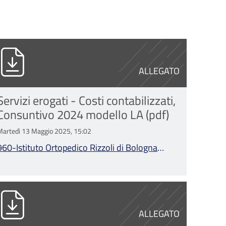
na Consuntivo 2025 modello LA.xlsx
60-Istituto Ortopedico Rizzoli di Bologna C
ALLEGATO
Servizi erogati - Costi contabilizzati,
Consuntivo 2024 modello LA (pdf)
Martedì 13 Maggio 2025, 15:02
960-Istituto Ortopedico Rizzoli di Bologna
Consuntivo 2024 modello LA.pdf
gna Consuntivo 2023 modello LA.pdf
60-Istituto Ortopedico Rizzoli di Bologna C
ALLEGATO