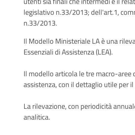
utenti sia finali che intermedi e il r
legislativo n.33/2013; dell'art.1, com
n.33/2013.
Il Modello Ministeriale LA è una rileva
Essenziali di Assistenza (LEA).
Il modello articola le tre macro-aree di
assistenza, con il dettaglio utile per il
La rilevazione, con periodicità annuale
analitica.