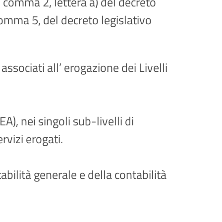
32 comma 2, lettera a) del decreto
comma 5, del decreto legislativo
associati all’ erogazione dei Livelli
A), nei singoli sub-livelli di
ervizi erogati.
abilità generale e della contabilità