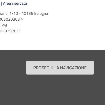
i
Area riservata
arbiano, 1/10 - 40136 Bologna
 n. 00302030374
(PA)
 091-9297011
PROSEGUI LA NAVIGAZIONE