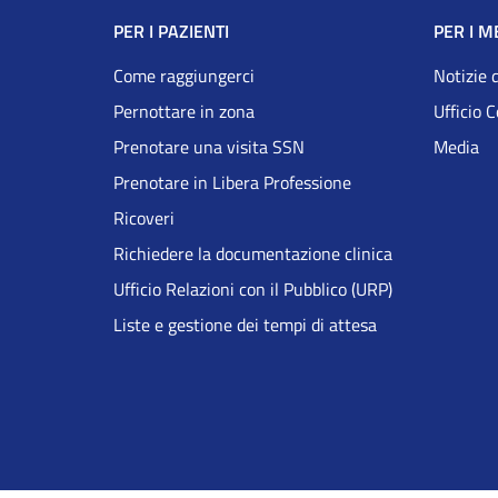
Navigazione
PER I PAZIENTI
PER I M
Footer
Come raggiungerci
Notizie 
Pernottare in zona
Ufficio 
DRS
Prenotare una visita SSN
Media
Prenotare in Libera Professione
Ricoveri
Richiedere la documentazione clinica
Ufficio Relazioni con il Pubblico (URP)
Liste e gestione dei tempi di attesa