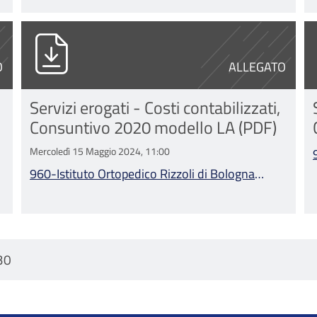
Bologna Consuntivo 2021 modello LA.xlsx
960-Istituto Ortopedico Rizzoli di Bolo
9
O
ALLEGATO
Servizi erogati - Costi contabilizzati,
Consuntivo 2020 modello LA (PDF)
Mercoledì 15 Maggio 2024, 11:00
960-Istituto Ortopedico Rizzoli di Bologna
Consuntivo 2020 modello LA.pdf
30