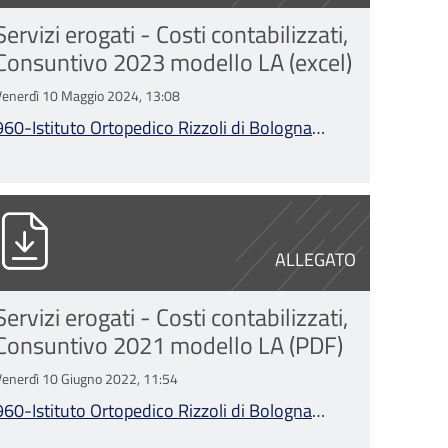
Servizi erogati - Costi contabilizzati,
Consuntivo 2023 modello LA (excel)
Venerdì 10 Maggio 2024, 13:08
960-Istituto Ortopedico Rizzoli di Bologna
Consuntivo 2023 modello LA.xlsx
na Consuntivo 2022 modello LA.xlsx
60-Istituto Ortopedico Rizzoli di Bologna C
ALLEGATO
Servizi erogati - Costi contabilizzati,
Consuntivo 2021 modello LA (PDF)
Venerdì 10 Giugno 2022, 11:54
960-Istituto Ortopedico Rizzoli di Bologna
Consuntivo 2021 modello LA.pdf