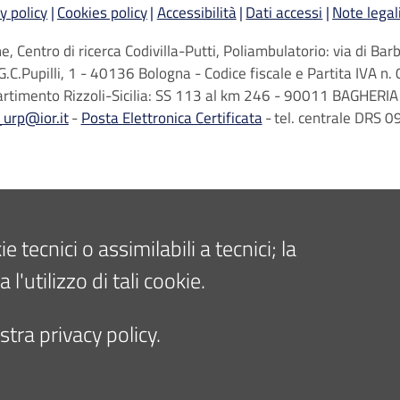
y policy
Cookies policy
Accessibilità
Dati accessi
Note legal
, Centro di ricerca Codivilla-Putti, Poliambulatorio: via di B
G.C.Pupilli, 1 - 40136 Bologna - Codice fiscale e Partita IVA
artimento Rizzoli-Sicilia: SS 113 al km 246 - 90011 BAGHERIA 
_urp@ior.it
Posta Elettronica Certificata
tel. centrale DRS
tecnici o assimilabili a tecnici; la
'utilizzo di tali cookie.
tra privacy policy.