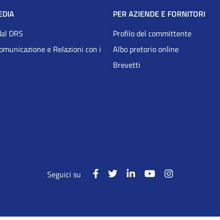
EDIA
PER AZIENDE E FORNITORI
dal DRS
Profilo del committente
Comunicazione e Relazioni con i
Albo pretorio online
Brevetti
Seguici su