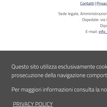
Contatti
Privac
Sede legale, Amministrazione
Ospedale: via 
Dip
E-mail:
info
Questo sito utilizza esclusivamente cookie 
prosecuzione della navigazione comporta l
Per maggiori informazioni consulta la nos
PRIVACY POLICY