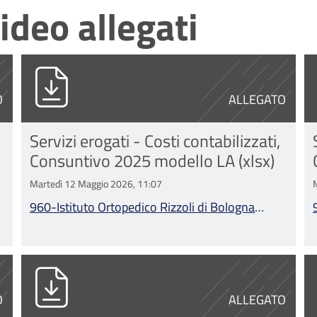
ideo allegati
Bologna Consuntivo 2025 modello LA (1).pdf
960-Istituto Ortopedico Rizzoli di Bolog
9
O
ALLEGATO
Servizi erogati - Costi contabilizzati,
Consuntivo 2025 modello LA (xlsx)
Martedì 12 Maggio 2026, 11:07
960-Istituto Ortopedico Rizzoli di Bologna
Consuntivo 2025 modello LA.xlsx
Bologna Consuntivo 2024 modello LA.xlsx
960-Istituto Ortopedico Rizzoli di Bolo
9
O
ALLEGATO