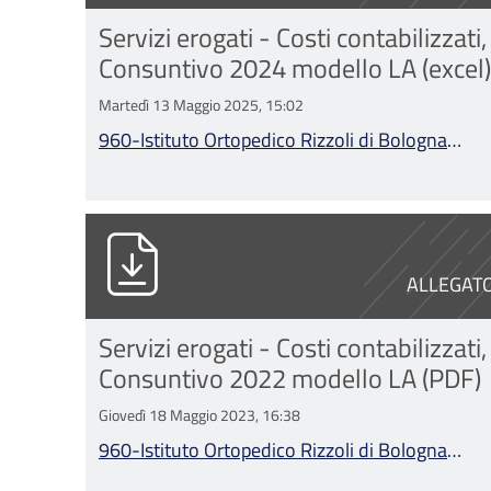
Servizi erogati - Costi contabilizzati,
Consuntivo 2024 modello LA (excel)
Martedì 13 Maggio 2025, 15:02
960-Istituto Ortopedico Rizzoli di Bologna
Consuntivo 2024 modello LA.xlsx
960-Istituto Ortopedico Rizzoli di 
ALLEGAT
Servizi erogati - Costi contabilizzati,
Consuntivo 2022 modello LA (PDF)
Giovedì 18 Maggio 2023, 16:38
960-Istituto Ortopedico Rizzoli di Bologna
Consuntivo 2022 modello LA.pdf