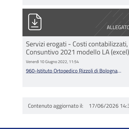
960-Istituto Ortopedico Rizzoli di 
ALLEGAT
Servizi erogati - Costi contabilizzati,
Consuntivo 2021 modello LA (excel)
Venerdì 10 Giugno 2022, 11:54
960-Istituto Ortopedico Rizzoli di Bologna
Consuntivo 2021 modello LA.xlsx
Contenuto aggiornato il
17/06/2026 14: