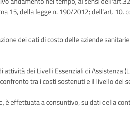
elativo andamento nel tempo, ai sensi dell'art.
ma 15, della legge n. 190/2012; dell'art. 10, 
zione dei dati di costo delle aziende sanitarie 
 attività dei Livelli Essenziali di Assistenza (LE
 confronto tra i costi sostenuti e il livello dei s
, è effettuata a consuntivo, su dati della cont