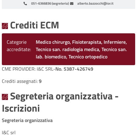
051-6366836 (segreteria)
alberto.bazzocchi@ior.it
Paginazione
Crediti ECM
Categorie
Medico chirurgo, Fisioterapista, Infermiere,
accreditate
Tecnico san. radiologia medica, Tecnico san.
lab. biomedico, Tecnico ortopedico
CME PROVIDER: I&C SRL-
No. 5387-426749
Crediti assegnati:
9
Segreteria organizzativa -
Iscrizioni
Segreteria organizzativa
I&C srl