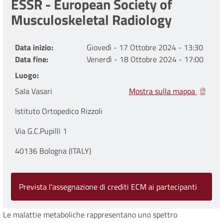
ESSR - European Society of
Musculoskeletal Radiology
Data inizio
Giovedì - 17 Ottobre 2024 - 13:30
Data fine
Venerdì - 18 Ottobre 2024 - 17:00
Luogo
Sala Vasari
Mostra sulla mappa
Istituto Ortopedico Rizzoli
Via G.C.Pupilli 1
40136 Bologna (ITALY)
Prevista l'assegnazione di crediti ECM ai partecipanti
Le malattie metaboliche rappresentano uno spettro