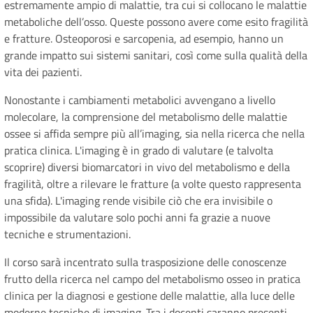
estremamente ampio di malattie, tra cui si collocano le malattie
metaboliche dell’osso. Queste possono avere come esito fragilità
e fratture. Osteoporosi e sarcopenia, ad esempio, hanno un
grande impatto sui sistemi sanitari, così come sulla qualità della
vita dei pazienti.
Nonostante i cambiamenti metabolici avvengano a livello
molecolare, la comprensione del metabolismo delle malattie
ossee si affida sempre più all’imaging, sia nella ricerca che nella
pratica clinica. L'imaging è in grado di valutare (e talvolta
scoprire) diversi biomarcatori in vivo del metabolismo e della
fragilità, oltre a rilevare le fratture (a volte questo rappresenta
una sfida). L'imaging rende visibile ciò che era invisibile o
impossibile da valutare solo pochi anni fa grazie a nuove
tecniche e strumentazioni.
Il corso sarà incentrato sulla trasposizione delle conoscenze
frutto della ricerca nel campo del metabolismo osseo in pratica
clinica per la diagnosi e gestione delle malattie, alla luce delle
moderne tecniche di imaging. Tra i docenti saranno presenti