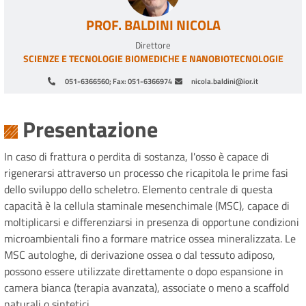
PROF. BALDINI NICOLA
Direttore
SCIENZE E TECNOLOGIE BIOMEDICHE E NANOBIOTECNOLOGIE
051-6366560; Fax: 051-6366974
nicola.baldini@ior.it
Paginazione
Presentazione
In caso di frattura o perdita di sostanza, l'osso è capace di
rigenerarsi attraverso un processo che ricapitola le prime fasi
dello sviluppo dello scheletro. Elemento centrale di questa
capacità è la cellula staminale mesenchimale (MSC), capace di
moltiplicarsi e differenziarsi in presenza di opportune condizioni
microambientali fino a formare matrice ossea mineralizzata. Le
MSC autologhe, di derivazione ossea o dal tessuto adiposo,
possono essere utilizzate direttamente o dopo espansione in
camera bianca (terapia avanzata), associate o meno a scaffold
naturali o sintetici.