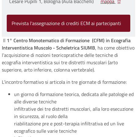
Cesare Pupilli 1, Bologna (Aula Bacchelli)
mappa
Prevista l'assegnazione di crediti ECM ai partecipanti
Il
1° Centro Monotematico di Formazione (CFM) in Ecografia
Interventistica Muscolo - Scheletrica SIUMB
, ha come obiettivo
l’acquisizione di nozioni teoricopratiche delle tecniche di
ecografia interventistica sui tre distretti muscolari (arto
superiore, arto inferiore, colonna vertebrale).
L’incontro formativo si articola in tre giornate di formazione:
un giorno di formazione teorica, dedicata alle patologie ed
alle diverse tecniche
infiltrative dei tre distretti muscolari, alla loro esecuzione
in sicurezza, al ruolo della
riabilitazione pre e post-terapia infiltrativa ed un live
ecografico sulle varie tecniche