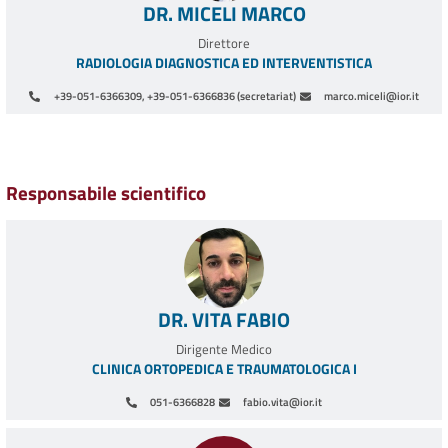
DR. MICELI MARCO
Direttore
RADIOLOGIA DIAGNOSTICA ED INTERVENTISTICA
+39-051-6366309, +39-051-6366836 (secretariat)
marco.miceli@ior.it
Paginazione
Responsabile scientifico
DR. VITA FABIO
Dirigente Medico
CLINICA ORTOPEDICA E TRAUMATOLOGICA I
051-6366828
fabio.vita@ior.it