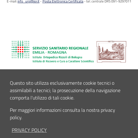
E-mail:
info_urp@ior.it
Posta Elettronica Certificata
tel. centrale DRS 091-9297011
Questo sito utilizza esclusivamente cookie tecnici o
assimilabili a tecnici; la prosecuzione della navigazione
comporta l'utilizzo di tali cookie.
Per maggiori informazioni consulta la nostra privacy
policy.
PRIVACY POLICY