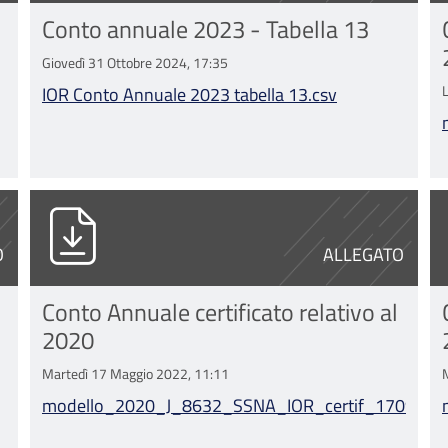
Conto annuale 2023 - Tabella 13
Giovedì 31 Ottobre 2024, 17:35
IOR Conto Annuale 2023 tabella 13.csv
f
modello_2020_J_8632_SSNA_IOR_cert
m
O
ALLEGATO
Conto Annuale certificato relativo al
2020
Martedì 17 Maggio 2022, 11:11
modello_2020_J_8632_SSNA_IOR_certif_17092021