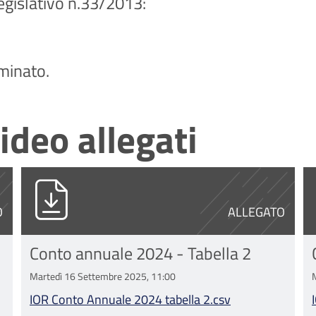
legislativo n.33/2013:
minato.
ideo allegati
sv
IOR Conto Annuale 2024 tabella 2.csv
I
O
ALLEGATO
Conto annuale 2024 - Tabella 2
Martedì 16 Settembre 2025, 11:00
IOR Conto Annuale 2024 tabella 2.csv