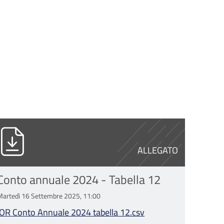
OR Conto Annuale 2024 tabella 12.csv
ALLEGATO
Conto annuale 2024 - Tabella 12
Martedì 16 Settembre 2025, 11:00
IOR Conto Annuale 2024 tabella 12.csv