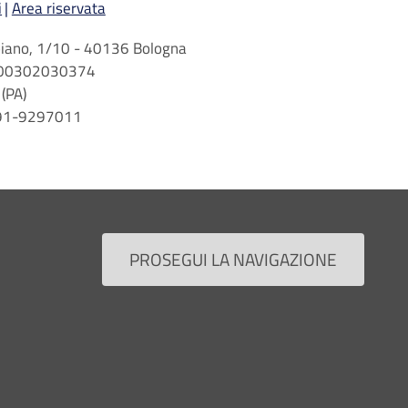
i
Area riservata
arbiano, 1/10 - 40136 Bologna
 n. 00302030374
(PA)
 091-9297011
PROSEGUI LA NAVIGAZIONE