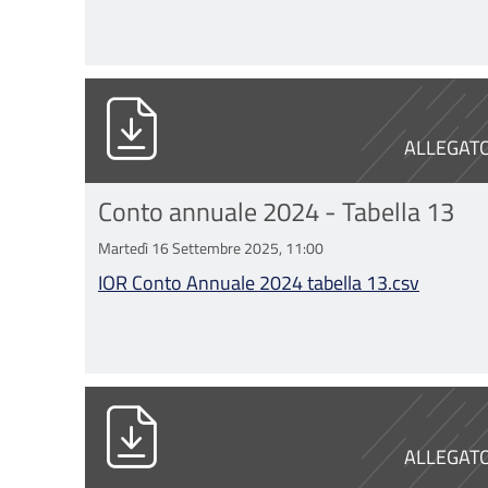
IOR Conto Annuale 2024 tabella 13.
ALLEGAT
Conto annuale 2024 - Tabella 13
Martedì 16 Settembre 2025, 11:00
IOR Conto Annuale 2024 tabella 13.csv
IOR Conto Annuale 2023 tabella 12.
ALLEGAT