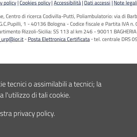
y policy
Cookies policy
Accessibilità
Dati accessi
Note legal
, Centro di ricerca Codivilla-Putti, Poliambulatorio: via di B
G.C.Pupilli, 1 - 40136 Bologna - Codice fiscale e Partita IVA
artimento Rizzoli-Sicilia: SS 113 al km 246 - 90011 BAGHERIA 
_urp@ior.it
Posta Elettronica Certificata
tel. centrale DRS
tecnici o assimilabili a tecnici; la
'utilizzo di tali cookie.
tra privacy policy.