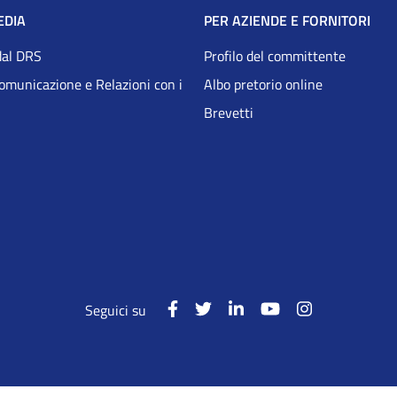
EDIA
PER AZIENDE E FORNITORI
dal DRS
Profilo del committente
Comunicazione e Relazioni con i
Albo pretorio online
Brevetti
Seguici su