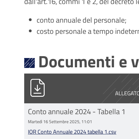
dall'art.16, commi 1 e 2, del decreto 
conto annuale del personale;
costo personale a tempo indeter
Documenti e v
IOR Conto Annuale 2024 tabella 1.c
ALLEGAT
Conto annuale 2024 - Tabella 1
Martedì 16 Settembre 2025, 11:01
IOR Conto Annuale 2024 tabella 1.csv