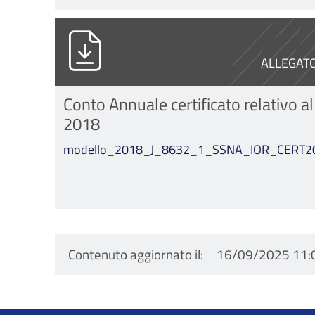
modello_2018_J_8632_1_SSNA_I
ALLEGAT
Conto Annuale certificato relativo al
2018
modello_2018_J_8632_1_SSNA_IOR_CERT20
Contenuto aggiornato il
16/09/2025 11: