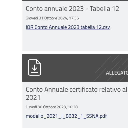
Conto annuale 2023 - Tabella 12
Giovedì 31 Ottobre 2024, 17:35
IOR Conto Annuale 2023 tabella 12.csv
modello_2021_J_8632_1_SSNA.pd
ALLEGAT
Conto Annuale certificato relativo al
2021
Lunedì 30 Ottobre 2023, 10:28
modello_2021_J_8632_1_SSNA.pdf