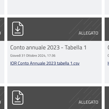
csv
IOR Conto Annuale 2023 tabella 1.csv
I
O
ALLEGATO
Conto annuale 2023 - Tabella 1
Giovedì 31 Ottobre 2024, 17:36
IOR Conto Annuale 2023 tabella 1.csv
csv
IOR Conto Annuale 2023 tabella 13.csv
m
O
ALLEGATO