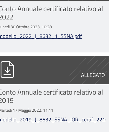
Conto Annuale certificato relativo al
2022
Lunedì 30 Ottobre 2023, 10:28
modello_2022_J_8632_1_SSNA.pdf
if_17092021.pdf
odello_2019_J_8632_SSNA_IOR_certif_2
ALLEGATO
Conto Annuale certificato relativo al
2019
Martedì 17 Maggio 2022, 11:11
.pdf
modello_2019_J_8632_SSNA_IOR_certif_22102020.pdf