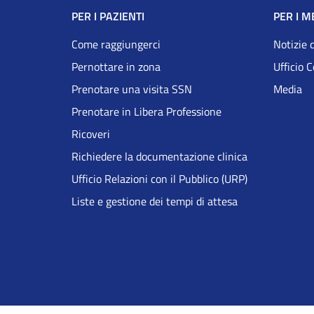
Navigazione
PER I PAZIENTI
PER I M
Footer
Come raggiungerci
Notizie 
Pernottare in zona
Ufficio 
DRS
Prenotare una visita SSN
Media
Prenotare in Libera Professione
Ricoveri
Richiedere la documentazione clinica
Ufficio Relazioni con il Pubblico (URP)
Liste e gestione dei tempi di attesa