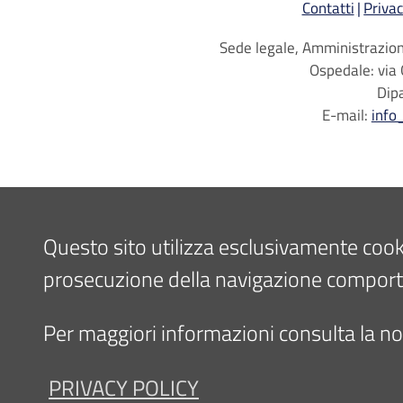
Contatti
Privac
Sede legale, Amministrazione
Ospedale: via 
Dip
E-mail:
info
Questo sito utilizza esclusivamente cookie 
prosecuzione della navigazione comporta l
Per maggiori informazioni consulta la nos
PRIVACY POLICY