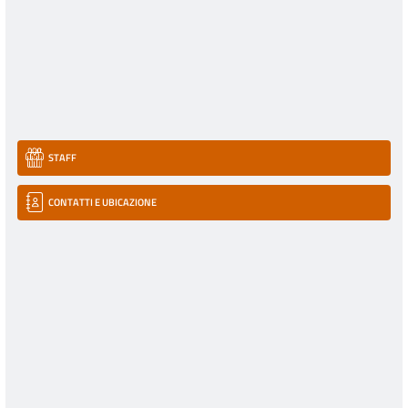
STAFF
CONTATTI E UBICAZIONE