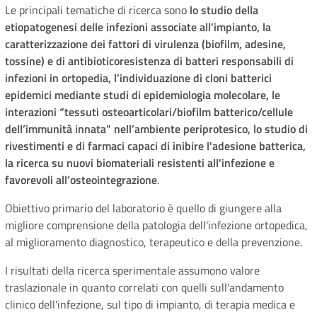
Le principali tematiche di ricerca sono
lo studio della
etiopatogenesi delle infezioni associate all'impianto, la
caratterizzazione dei fattori di virulenza (biofilm, adesine,
tossine) e di antibioticoresistenza di batteri responsabili di
infezioni in ortopedia, l’individuazione di cloni batterici
epidemici mediante studi di epidemiologia molecolare, le
interazioni “tessuti osteoarticolari/biofilm batterico/cellule
dell’immunità innata” nell’ambiente periprotesico, lo studio di
rivestimenti e di farmaci capaci di inibire l'adesione batterica,
la ricerca su nuovi biomateriali resistenti all'infezione e
favorevoli all’osteointegrazione
.
Obiettivo primario del laboratorio è quello di giungere alla
migliore comprensione della patologia dell'infezione ortopedica,
al miglioramento diagnostico, terapeutico e della prevenzione.
I risultati della ricerca sperimentale assumono valore
traslazionale in quanto correlati con quelli sull'andamento
clinico dell'infezione, sul tipo di impianto, di terapia medica e