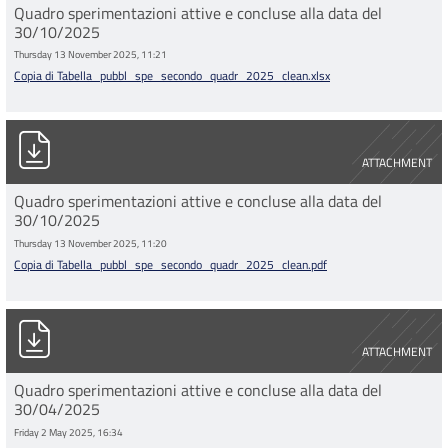
Quadro sperimentazioni attive e concluse alla data del
30/10/2025
Thursday 13 November 2025, 11:21
Copia di Tabella_pubbl_spe_secondo_quadr_2025_clean.xlsx
Copia di Tabella_pubbl_spe_secondo_quadr_2025_clean.pdf
ATTACHMENT
Quadro sperimentazioni attive e concluse alla data del
30/10/2025
Thursday 13 November 2025, 11:20
Copia di Tabella_pubbl_spe_secondo_quadr_2025_clean.pdf
Copia di Tabella_pubbl_spe_primo_trim_2025_clean.pdf
ATTACHMENT
Quadro sperimentazioni attive e concluse alla data del
30/04/2025
Friday 2 May 2025, 16:34