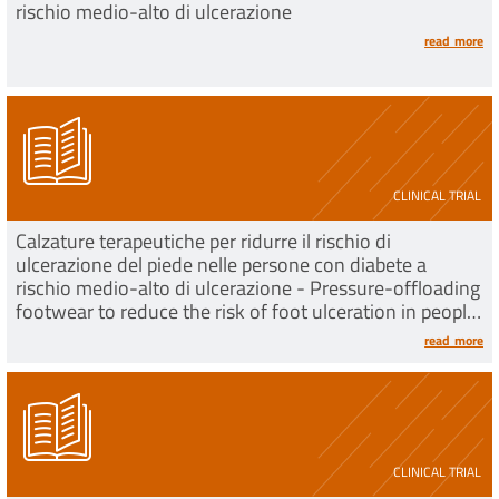
rischio medio-alto di ulcerazione
read more
CLINICAL TRIAL
Calzature terapeutiche per ridurre il rischio di
ulcerazione del piede nelle persone con diabete a
rischio medio-alto di ulcerazione - Pressure-offloading
footwear to reduce the risk of foot ulceration in people
with diabetes at medium to high risk of ulc
read more
CLINICAL TRIAL