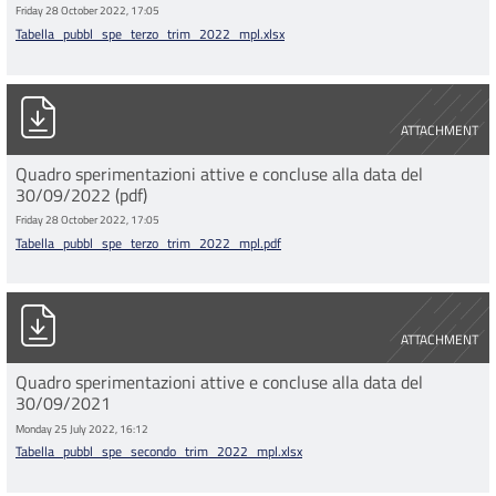
Friday 28 October 2022, 17:05
Tabella_pubbl_spe_terzo_trim_2022_mpl.xlsx
Tabella_pubbl_spe_terzo_trim_2022_mpl.pdf
ATTACHMENT
Quadro sperimentazioni attive e concluse alla data del
30/09/2022 (pdf)
Friday 28 October 2022, 17:05
Tabella_pubbl_spe_terzo_trim_2022_mpl.pdf
Tabella_pubbl_spe_secondo_trim_2022_mpl.xlsx
ATTACHMENT
Quadro sperimentazioni attive e concluse alla data del
30/09/2021
Monday 25 July 2022, 16:12
Tabella_pubbl_spe_secondo_trim_2022_mpl.xlsx