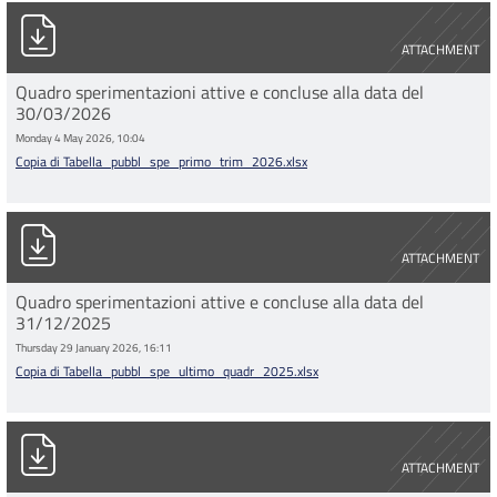
Copia di Tabella_pubbl_spe_primo_trim_2026.xlsx
ATTACHMENT
Quadro sperimentazioni attive e concluse alla data del
30/03/2026
Monday 4 May 2026, 10:04
Copia di Tabella_pubbl_spe_primo_trim_2026.xlsx
Copia di Tabella_pubbl_spe_ultimo_quadr_2025.xlsx
ATTACHMENT
Quadro sperimentazioni attive e concluse alla data del
31/12/2025
Thursday 29 January 2026, 16:11
Copia di Tabella_pubbl_spe_ultimo_quadr_2025.xlsx
Copia di Tabella_pubbl_spe_secondo_quadr_2025_clean.xlsx
ATTACHMENT