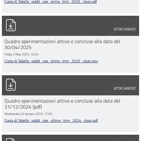
Copia di Tabella_pubbl_spe_primo_trim_2025_clean.pdf
Copia di Tabella_pubbl_spe_primo_trim_2025_clean.xlsx
ATTACHMENT
Quadro sperimentazioni attive e concluse alla data del
30/04/2025
Friday 2 May 2025, 16:34
Copia di Tabella_pubbl_spe_primo_trim_2025_clean.xlsx
Copia di Tabella_pubbl_spe_ultimo_trim_2024_clean.pdf
ATTACHMENT
Quadro sperimentazioni attive e concluse alla data del
31/12/2024 (pdf)
Wednesday 22 January 2025, 17:05
Copia di Tabella_pubbl_spe_ultimo_trim_2024_clean.pdf
Copia di Tabella_pubbl_spe_ultimo_trim_2024_clean.xlsx