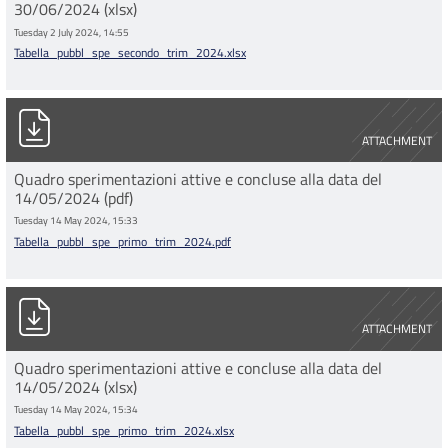
30/06/2024 (xlsx)
Tuesday 2 July 2024, 14:55
Tabella_pubbl_spe_secondo_trim_2024.xlsx
Tabella_pubbl_spe_primo_trim_2024.pdf
ATTACHMENT
Quadro sperimentazioni attive e concluse alla data del
14/05/2024 (pdf)
Tuesday 14 May 2024, 15:33
Tabella_pubbl_spe_primo_trim_2024.pdf
Tabella_pubbl_spe_primo_trim_2024.xlsx
ATTACHMENT
Quadro sperimentazioni attive e concluse alla data del
14/05/2024 (xlsx)
Tuesday 14 May 2024, 15:34
Tabella_pubbl_spe_primo_trim_2024.xlsx