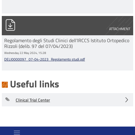
DELI0000097_07-04-2023_Regolamento studi.pdf
ATTACHMENT
Regolamento degli Studi Clinici dell’IRCCS Istituto Ortopedico
Rizzoli (delib. 97 del 07/04/2023)
Wednesday 22 May 2024, 15:28
DELI0000097_07-04-2023_Regolamento studi.pdf
Useful links
Clinical Trial Center