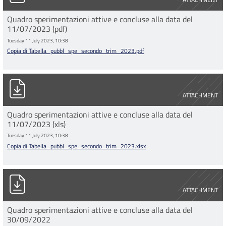
Quadro sperimentazioni attive e concluse alla data del
11/07/2023 (pdf)
Tuesday 11 July 2023, 10:38
Copia di Tabella_pubbl_spe_secondo_trim_2023.pdf
Copia di Tabella_pubbl_spe_secondo_trim_2023.xlsx
ATTACHMENT
Quadro sperimentazioni attive e concluse alla data del
11/07/2023 (xls)
Tuesday 11 July 2023, 10:38
Copia di Tabella_pubbl_spe_secondo_trim_2023.xlsx
Tabella_pubbl_spe_terzo_trim_2022_mpl.xlsx
ATTACHMENT
Quadro sperimentazioni attive e concluse alla data del
30/09/2022