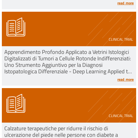
read more
CLINICAL TRIAL
Apprendimento Profondo Applicato a Vetrini Istologici
Digitalizzati di Tumori a Cellule Rotonde Indifferenziati:
Uno Strumento Aggiuntivo per la Diagnosi
Istopatologica Differenziale - Deep Learning Applied to
Digitized Histological Slides of Undifferenti
read more
CLINICAL TRIAL
Calzature terapeutiche per ridurre il rischio di
ulcerazione del piede nelle persone con diabete a