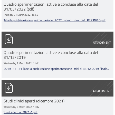
Quadro sperimentazioni attive e concluse alla data del
31/03/2022 (pdf)
Thursday 31 March 2022, 16:52
Tabella pubblicazione sperimentazione_2022_primo_trim_def_PER INVIO.pdf
2019_11_21 Tabella pubblicazione sperimentazione_trial al 31.
ATTACHMENT
Quadro sperimentazioni attive e concluse alla data del
31/12/2019
Wednesday 2 March 2022, 11:01
2019_11_21 Tabella pubblicazione sperimentazione_trial al 31.12.2019 Finale
(1).xlsx
Studi aperti al 2021-1.pdf
ATTACHMENT
Studi clinici aperti (dicembre 2021)
Wednesday 2 March 2022, 11:02
Studi aperti al 2021-1.pdf