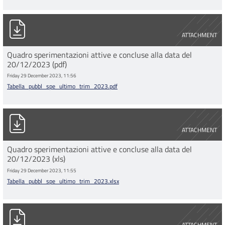
Tabella_pubbl_spe_ultimo_trim_2023.pdf
ATTACHMENT
Quadro sperimentazioni attive e concluse alla data del
20/12/2023 (pdf)
Friday 29 December 2023, 11:56
Tabella_pubbl_spe_ultimo_trim_2023.pdf
Tabella_pubbl_spe_ultimo_trim_2023.xlsx
ATTACHMENT
Quadro sperimentazioni attive e concluse alla data del
20/12/2023 (xls)
Friday 29 December 2023, 11:55
Tabella_pubbl_spe_ultimo_trim_2023.xlsx
Copia di Tabella_pubbl_spe_secondo_trim_2023.pdf
ATTACHMENT