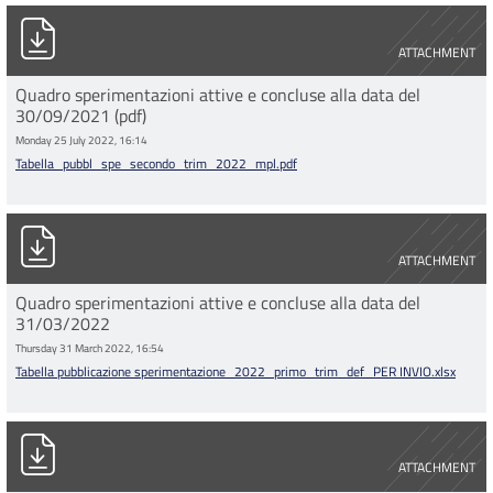
Tabella_pubbl_spe_secondo_trim_2022_mpl.pdf
ATTACHMENT
Quadro sperimentazioni attive e concluse alla data del
30/09/2021 (pdf)
Monday 25 July 2022, 16:14
Tabella_pubbl_spe_secondo_trim_2022_mpl.pdf
Tabella pubblicazione sperimentazione_2022_primo_trim_def
ATTACHMENT
Quadro sperimentazioni attive e concluse alla data del
31/03/2022
Thursday 31 March 2022, 16:54
Tabella pubblicazione sperimentazione_2022_primo_trim_def_PER INVIO.xlsx
Tabella pubblicazione sperimentazione_2022_primo_trim_def
ATTACHMENT