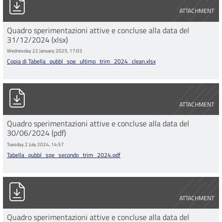
ATTACHMENT
Quadro sperimentazioni attive e concluse alla data del
31/12/2024 (xlsx)
Wednesday 22 January 2025, 17:03
Copia di Tabella_pubbl_spe_ultimo_trim_2024_clean.xlsx
Tabella_pubbl_spe_secondo_trim_2024.pdf
ATTACHMENT
Quadro sperimentazioni attive e concluse alla data del
30/06/2024 (pdf)
Tuesday 2 July 2024, 14:57
Tabella_pubbl_spe_secondo_trim_2024.pdf
Tabella_pubbl_spe_secondo_trim_2024.xlsx
ATTACHMENT
Quadro sperimentazioni attive e concluse alla data del