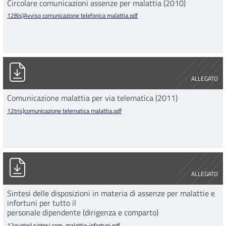
Circolare comunicazioni assenze per malattia (2010)
12Bis)Avviso comunicazione telefonica malattia.pdf
12tris)comunicazione telematica malattia.pdf
ALLEGATO
Comunicazione malattia per via telematica (2011)
12tris)comunicazione telematica malattia.pdf
12quater) sintesi com. malattia-infortuni.pdf
ALLEGATO
Sintesi delle disposizioni in materia di assenze per malattie e
infortuni per tutto il
personale dipendente (dirigenza e comparto)
12quater) sintesi com. malattia-infortuni.pdf