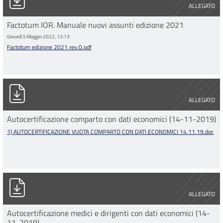
ALLEGATO
Factotum IOR. Manuale nuovi assunti edizione 2021
Giovedì 5 Maggio 2022, 13:13
Factotum edizione 2021 rev.0.pdf
1) AUTOCERTIFICAZIONE VUOTA COMPARTO CON DATI ECONOMI
ALLEGATO
Autocertificazione comparto con dati economici (14-11-2019)
1) AUTOCERTIFICAZIONE VUOTA COMPARTO CON DATI ECONOMICI 14.11.19.doc
2) AUTOCERTIFICAZIONE VUOTA MEDICI E DIR. CON DATI ECON
ALLEGATO
Autocertificazione medici e dirigenti con dati economici (14-
11-2019)