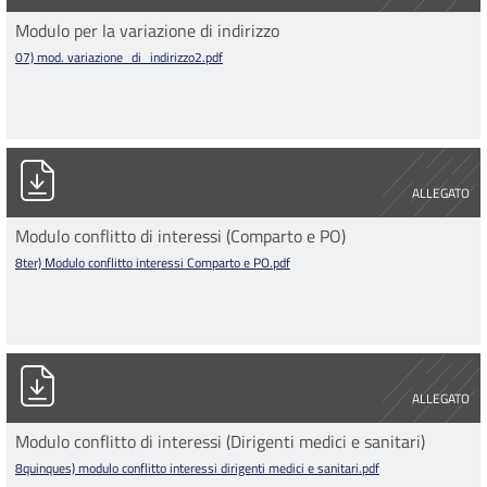
Modulo per la variazione di indirizzo
07) mod. variazione_di_indirizzo2.pdf
8ter) Modulo conflitto interessi Comparto e PO.pdf
ALLEGATO
Modulo conflitto di interessi (Comparto e PO)
8ter) Modulo conflitto interessi Comparto e PO.pdf
8quinques) modulo conflitto interessi dirigenti medici e sanitar
ALLEGATO
Modulo conflitto di interessi (Dirigenti medici e sanitari)
8quinques) modulo conflitto interessi dirigenti medici e sanitari.pdf