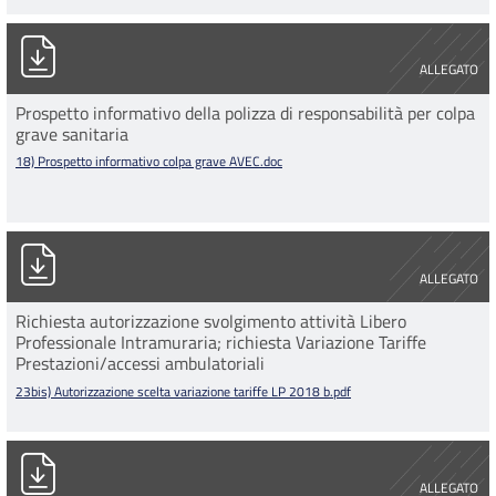
18) Prospetto informativo colpa grave AVEC.doc
ALLEGATO
Prospetto informativo della polizza di responsabilità per colpa
grave sanitaria
18) Prospetto informativo colpa grave AVEC.doc
23bis) Autorizzazione scelta variazione tariffe LP 2018 b.pdf
ALLEGATO
Richiesta autorizzazione svolgimento attività Libero
Professionale Intramuraria; richiesta Variazione Tariffe
Prestazioni/accessi ambulatoriali
23bis) Autorizzazione scelta variazione tariffe LP 2018 b.pdf
23ter) VADEMECUM ALPI autorizz e ambul.pdf
ALLEGATO