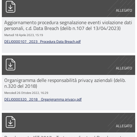
DELI0000107_2023_Procedura Data Breach.pdf
ALLEGATO
Aggiornamento procedura segnalazione eventi violazione dati
personali, c.d. Data Breach (delib n.107 del 13/04/2023)
Martedì 18 Aprile 2023, 15:19
DELI0000107_2023_Procedura Data Breach.pdf
DELI0000320_2018 _Organigramma privacy.pdf
ALLEGATO
Organigramma delle responsabilità privacy aziendali (delib.
n.320 del 2018)
Mercoledì 26 Ottobre 2022, 16:29
DELI0000320_2018 _Organigramma privacy.pdf
Regolamento ICT 2017_testo coordinato al Regolamento metro
ALLEGATO