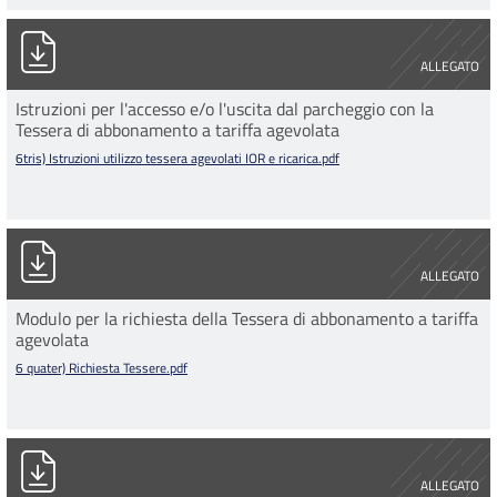
6tris) Istruzioni utilizzo tessera agevolati IOR e ricarica.pdf
ALLEGATO
Istruzioni per l'accesso e/o l'uscita dal parcheggio con la
Tessera di abbonamento a tariffa agevolata
6tris) Istruzioni utilizzo tessera agevolati IOR e ricarica.pdf
6 quater) Richiesta Tessere.pdf
ALLEGATO
Modulo per la richiesta della Tessera di abbonamento a tariffa
agevolata
6 quater) Richiesta Tessere.pdf
07) mod. variazione_di_indirizzo2.pdf
ALLEGATO