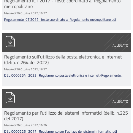
Regolamento ICT 2017 - Testo coordinato al Regolamento
metropolitano
Mercoledì 26 Ottobre 2022, 16:27
Regolamento ICT 2017_testo coordinato al Regolamento metropolitano.pdf
DELI0000264_2022_Regolamento posta elettronica e internet 
ALLEGATO
Regolamento sull'utilizzo della posta elettronica e Internet
(delib. n.264 del 2022)
Mercoledì 26 Ottobre 2022, 16:27
DELI0000264_2022_Regolamento posta elettronica e internet (Regolamento
metropolitano).pdf
DELI0000225_2017_Regolamento per l&#039;utilizzo dei sistem
ALLEGATO
Regolamento per l'utilizzo dei sistemi informatici (delib. n.225
del 2017)
Mercoledì 26 Ottobre 2022, 16:26
DELI0000225_2017_Regolamento per l'utilizzo dei sistemi informatici.pdf