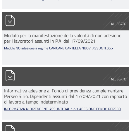
Modulo NO adesione a regime CARICARE CARTELLA NUOVI ASS
ALLEGATO
Modulo per la manifestazione della volontà di non adesione
per i lavoratori assunti in P.A. dal 17/09/2021
Modulo NO adesione a regime CARICARE CARTELLA NUOVI ASSUNTI.docx
INFORMATIVA AI DIPENDENTI ASSUNTI DAL 17-1 ADESIONE F
ALLEGATO
Informativa adesione al Fondo di previdenza complementare
Perseo Sirio. Dipendenti assunti dal 17/09/2021 con rapporto
di lavoro a tempo indeterminato
INFORMATIVA AI DIPENDENTI ASSUNTI DAL 17-1 ADESIONE FONDO PERSEO
SIRIO-1.pdf
Factotum edizione 2021 rev.0.pdf