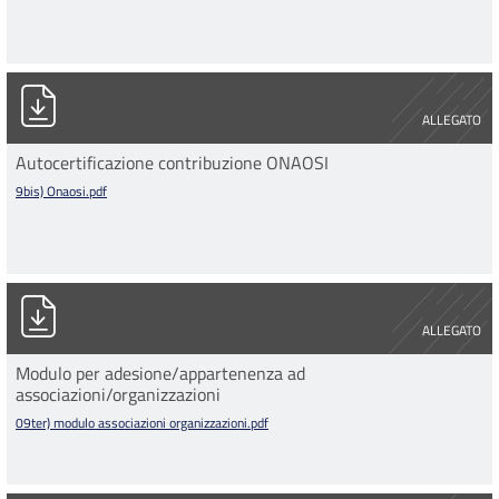
9bis) Onaosi.pdf
ALLEGATO
Autocertificazione contribuzione ONAOSI
9bis) Onaosi.pdf
09ter) modulo associazioni organizzazioni.pdf
ALLEGATO
Modulo per adesione/appartenenza ad
associazioni/organizzazioni
09ter) modulo associazioni organizzazioni.pdf