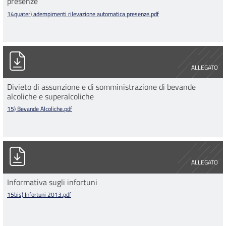
presenze
14quater) adempimenti rilevazione automatica presenze.pdf
15) Bevande Alcoliche.pdf
ALLEGATO
Divieto di assunzione e di somministrazione di bevande
alcoliche e superalcoliche
15) Bevande Alcoliche.pdf
15bis) Infortuni 2013.pdf
ALLEGATO
Informativa sugli infortuni
15bis) Infortuni 2013.pdf