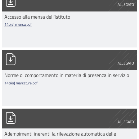
ALLEGATO
Accesso alla mensa dell'Istituto
14bis) mensa.pdf
14tris) marcature.pdf
ALLEGATO
Norme di comportamento in materia di presenza in servizio
14tris) marcature.pdf
14quater) adempimenti rilevazione automatica presenze.pdf
ALLEGATO
Adempimenti inerenti la rilevazione automatica delle