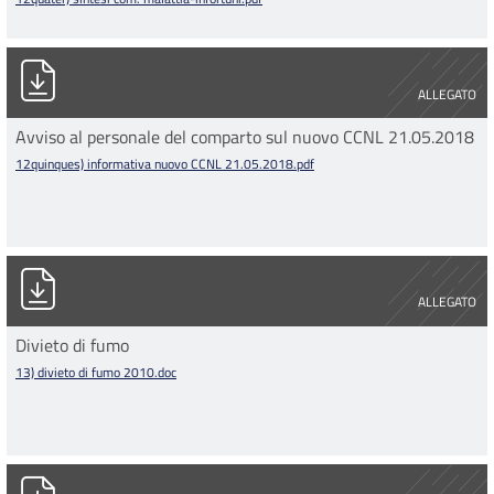
12quinques) informativa nuovo CCNL 21.05.2018.pdf
ALLEGATO
Avviso al personale del comparto sul nuovo CCNL 21.05.2018
12quinques) informativa nuovo CCNL 21.05.2018.pdf
13) divieto di fumo 2010.doc
ALLEGATO
Divieto di fumo
13) divieto di fumo 2010.doc
14bis) mensa.pdf