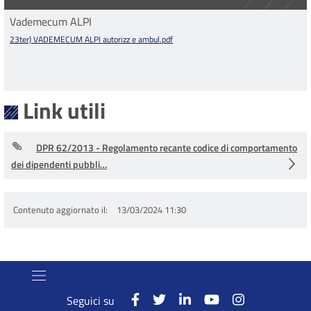
Vademecum ALPI
23ter) VADEMECUM ALPI autorizz e ambul.pdf
Link utili
DPR 62/2013 - Regolamento recante codice di comportamento
dei dipendenti pubbli…
Contenuto aggiornato il
13/03/2024 11:30
Seguici su