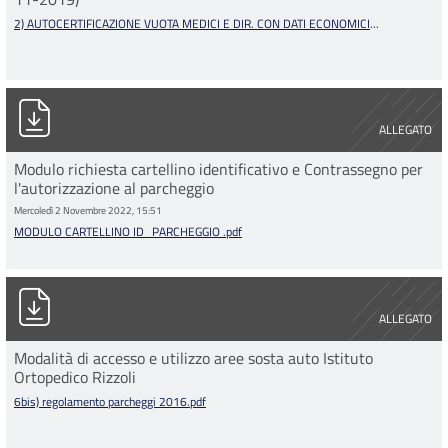
2) AUTOCERTIFICAZIONE VUOTA MEDICI E DIR. CON DATI ECONOMICI
14.11.19.doc
MODULO CARTELLINO ID_PARCHEGGIO .pdf
ALLEGATO
Modulo richiesta cartellino identificativo e Contrassegno per
l'autorizzazione al parcheggio
Mercoledì 2 Novembre 2022, 15:51
MODULO CARTELLINO ID_PARCHEGGIO .pdf
6bis) regolamento parcheggi 2016.pdf
ALLEGATO
Modalità di accesso e utilizzo aree sosta auto Istituto
Ortopedico Rizzoli
6bis) regolamento parcheggi 2016.pdf