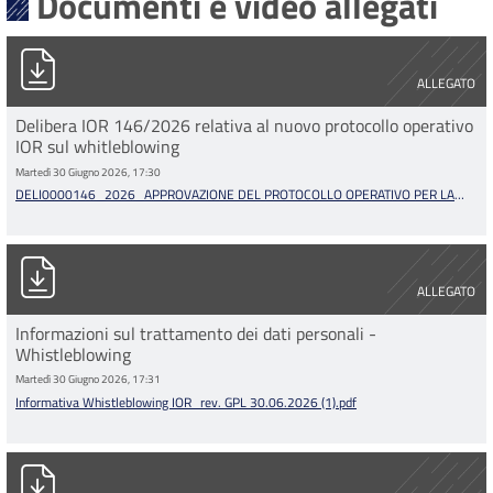
Documenti e video allegati
DELI0000146_2026_APPROVAZIONE DEL PROTOCOLLO OPERATIVO
ALLEGATO
Delibera IOR 146/2026 relativa al nuovo protocollo operativo
IOR sul whitleblowing
Martedì 30 Giugno 2026, 17:30
DELI0000146_2026_APPROVAZIONE DEL PROTOCOLLO OPERATIVO PER LA
GESTIONE DELLE SEGNALAZIONI DI CONDOTTE ILLECITE (...) (1).pdf
Informativa Whistleblowing IOR_rev. GPL 30.06.2026 (1).pdf
ALLEGATO
Informazioni sul trattamento dei dati personali -
Whistleblowing
Martedì 30 Giugno 2026, 17:31
Informativa Whistleblowing IOR_rev. GPL 30.06.2026 (1).pdf
Delibera ANAC n 478 del 26_11_2025_Linee Guida whistleblowin