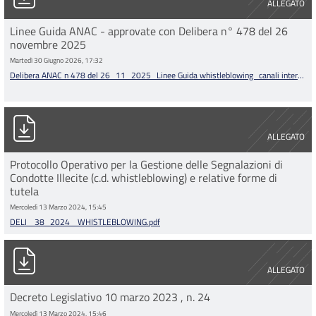
ALLEGATO
Linee Guida ANAC - approvate con Delibera n° 478 del 26
novembre 2025
Martedì 30 Giugno 2026, 17:32
Delibera ANAC n 478 del 26_11_2025_Linee Guida whistleblowing_canali interni
di segnalazione.pdf
DELI_ 38_2024_ WHISTLEBLOWING.pdf
ALLEGATO
Protocollo Operativo per la Gestione delle Segnalazioni di
Condotte Illecite (c.d. whistleblowing) e relative forme di
tutela
Mercoledì 13 Marzo 2024, 15:45
DELI_ 38_2024_ WHISTLEBLOWING.pdf
DECRETO LEGISLATIVO_24_2023.pdf
ALLEGATO
Decreto Legislativo 10 marzo 2023 , n. 24
Mercoledì 13 Marzo 2024, 15:46