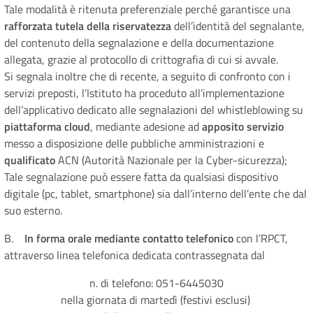
Tale modalità è ritenuta preferenziale perché garantisce una
rafforzata tutela della riservatezza
dell’identità del segnalante,
del contenuto della segnalazione e della documentazione
allegata, grazie al protocollo di crittografia di cui si avvale.
Si segnala inoltre che di recente, a seguito di confronto con i
servizi preposti, l’Istituto ha proceduto all’implementazione
dell’applicativo dedicato alle segnalazioni del whistleblowing su
piattaforma cloud
, mediante adesione ad
apposito servizio
messo a disposizione delle pubbliche amministrazioni e
qualificato
ACN (Autorità Nazionale per la Cyber-sicurezza);
Tale segnalazione può essere fatta da qualsiasi dispositivo
digitale (pc, tablet, smartphone) sia dall’interno dell’ente che dal
suo esterno.
B.
In forma orale mediante contatto telefonico
con l’RPCT,
attraverso linea telefonica dedicata contrassegnata dal
n. di telefono: 051-6445030
nella giornata di martedì (festivi esclusi)