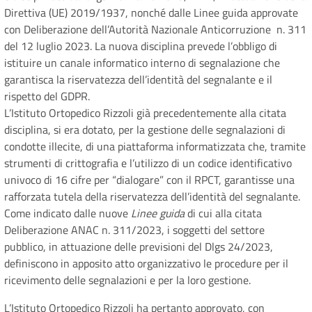
Direttiva (UE) 2019/1937, nonché dalle Linee guida approvate
con Deliberazione dell’Autorità Nazionale Anticorruzione n. 311
del 12 luglio 2023. La nuova disciplina prevede l’obbligo di
istituire un canale informatico interno di segnalazione che
garantisca la riservatezza dell’identità del segnalante e il
rispetto del GDPR.
L’Istituto Ortopedico Rizzoli già precedentemente alla citata
disciplina, si era dotato, per la gestione delle segnalazioni di
condotte illecite, di una piattaforma informatizzata che, tramite
strumenti di crittografia e l’utilizzo di un codice identificativo
univoco di 16 cifre per “dialogare” con il RPCT, garantisse una
rafforzata tutela della riservatezza dell’identità del segnalante.
Come indicato dalle nuove
Linee guida
di cui alla citata
Deliberazione ANAC n. 311/2023, i soggetti del settore
pubblico, in attuazione delle previsioni del Dlgs 24/2023,
definiscono in apposito atto organizzativo le procedure per il
ricevimento delle segnalazioni e per la loro gestione.
L’Istituto Ortopedico Rizzoli ha pertanto approvato, con