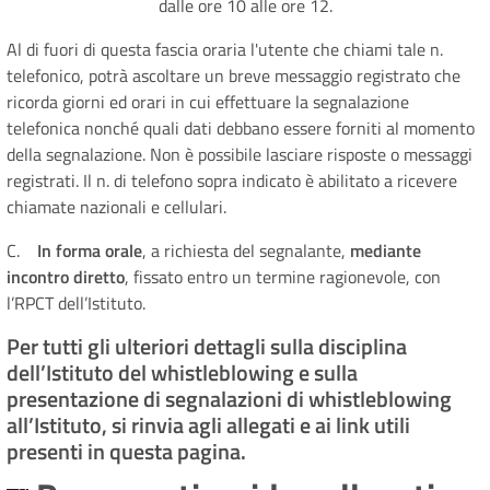
dalle ore 10 alle ore 12.
Al di fuori di questa fascia oraria l'utente che chiami tale n.
telefonico, potrà ascoltare un breve messaggio registrato che
ricorda giorni ed orari in cui effettuare la segnalazione
telefonica nonché quali dati debbano essere forniti al momento
della segnalazione. Non è possibile lasciare risposte o messaggi
registrati. Il n. di telefono sopra indicato è abilitato a ricevere
chiamate nazionali e cellulari.
C.
In forma orale
, a richiesta del segnalante,
mediante
incontro diretto
, fissato entro un termine ragionevole, con
l’RPCT dell’Istituto.
Per tutti gli ulteriori dettagli sulla disciplina
dell’Istituto del whistleblowing e sulla
presentazione di segnalazioni di whistleblowing
all’Istituto, si rinvia agli allegati e ai link utili
presenti in questa pagina.