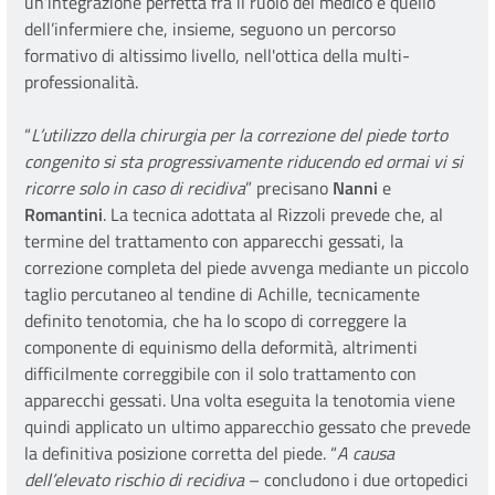
un’integrazione perfetta fra il ruolo del medico e quello
dell’infermiere che, insieme, seguono un percorso
formativo di altissimo livello, nell'ottica della multi-
professionalità.
“
L’utilizzo della chirurgia per la correzione del piede torto
congenito si sta progressivamente riducendo ed ormai vi si
ricorre solo in caso di recidiva
” precisano
Nanni
e
Romantini
. La tecnica adottata al Rizzoli prevede che, al
termine del trattamento con apparecchi gessati, la
correzione completa del piede avvenga mediante un piccolo
taglio percutaneo al tendine di Achille, tecnicamente
definito tenotomia, che ha lo scopo di correggere la
componente di equinismo della deformità, altrimenti
difficilmente correggibile con il solo trattamento con
apparecchi gessati. Una volta eseguita la tenotomia viene
quindi applicato un ultimo apparecchio gessato che prevede
la definitiva posizione corretta del piede. “
A causa
dell’elevato rischio di recidiva
– concludono i due ortopedici