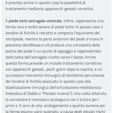
è prevista anche in questo caso la possibilità di
trattamento mediante apparecchi gessati correttivi.
Il
piede torto astragalo-verticale
, infine, rappresenta una
forma rara e molto severa di piede torto. In questo caso il
tendine di Achille è retratto e comporta l’equinismo del
retropiede, mentre la parte anteriore del piede si trova in
posizione dorsiflessa e ciò produce una convessità della
pianta del piede il cui punto di appoggio è rappresentato
dalla testa dell’astragalo rivolta verso il basso. Anche
questa forma prevede un iniziale trattamento correttivo
con apparecchi gessati, pochi giorni dopo la nascita, e un
successivo intervento chirurgico di tenotomia percutanea
del tendine di Achille associato in questo caso alla
stabilizzazione chirurgica dell’articolazione mediotarsica
(metodica di Dobbs o “Ponseti inverso”). Una volta ottenuta
la correzione è necessario proseguire con il tutore per i
primi 4-5 anni di vita, analogamente a quanto avviene per
la forma equino-varo-supinato, a causa degli elevati rischi