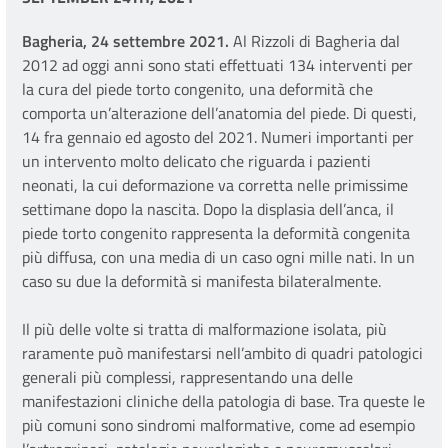
Bagheria, 24 settembre 2021.
Al Rizzoli di Bagheria dal
2012 ad oggi anni sono stati effettuati 134 interventi per
la cura del piede torto congenito, una deformità che
comporta un’alterazione dell’anatomia del piede. Di questi,
14 fra gennaio ed agosto del 2021. Numeri importanti per
un intervento molto delicato che riguarda i pazienti
neonati, la cui deformazione va corretta nelle primissime
settimane dopo la nascita. Dopo la displasia dell’anca, il
piede torto congenito rappresenta la deformità congenita
più diffusa, con una media di un caso ogni mille nati. In un
caso su due la deformità si manifesta bilateralmente.
Il più delle volte si tratta di malformazione isolata, più
raramente può manifestarsi nell’ambito di quadri patologici
generali più complessi, rappresentando una delle
manifestazioni cliniche della patologia di base. Tra queste le
più comuni sono sindromi malformative, come ad esempio