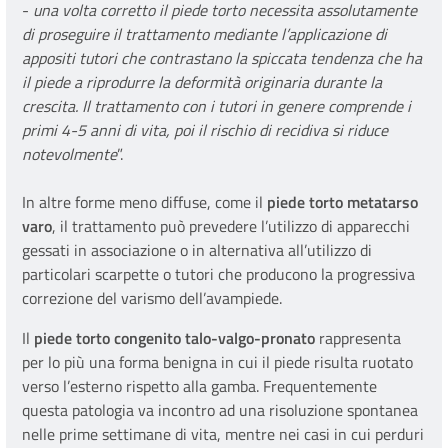
-
una volta corretto il piede torto necessita assolutamente
di proseguire il trattamento mediante l’applicazione di
appositi tutori che contrastano la spiccata tendenza che ha
il piede a riprodurre la deformità originaria durante la
crescita. Il trattamento con i tutori in genere comprende i
primi 4-5 anni di vita, poi il rischio di recidiva si riduce
notevolmente
”.
In altre forme meno diffuse, come il
piede torto metatarso
varo
, il trattamento può prevedere l’utilizzo di apparecchi
gessati in associazione o in alternativa all’utilizzo di
particolari scarpette o tutori che producono la progressiva
correzione del varismo dell’avampiede.
Il
piede torto congenito talo-valgo-pronato
rappresenta
per lo più una forma benigna in cui il piede risulta ruotato
verso l’esterno rispetto alla gamba. Frequentemente
questa patologia va incontro ad una risoluzione spontanea
nelle prime settimane di vita, mentre nei casi in cui perduri