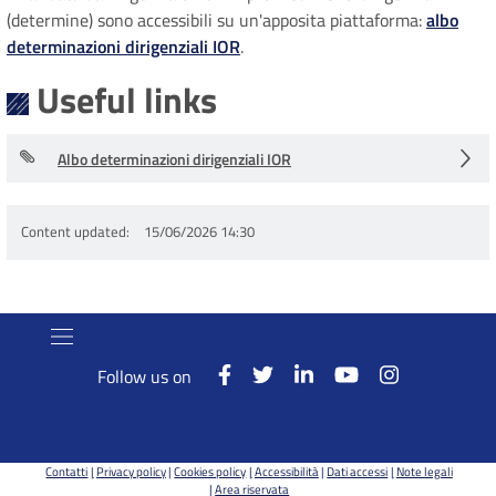
(determine) sono accessibili su un'apposita piattaforma:
albo
determinazioni dirigenziali IOR
.
Useful links
Albo determinazioni dirigenziali IOR
Content updated
15/06/2026 14:30
Follow us on
Contatti
Privacy policy
Cookies policy
Accessibilità
Dati accessi
Note legali
Area riservata